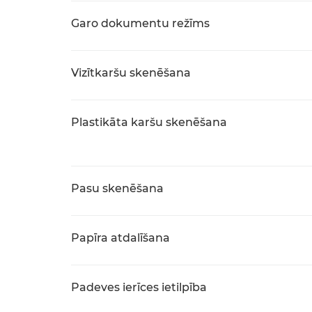
Garo dokumentu režīms
Vizītkaršu skenēšana
Plastikāta karšu skenēšana
Pasu skenēšana
Papīra atdalīšana
Padeves ierīces ietilpība