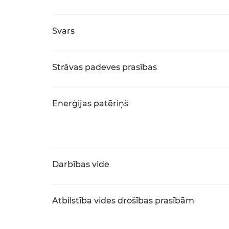
Svars
Strāvas padeves prasības
Enerģijas patēriņš
Darbības vide
Atbilstība vides drošības prasībām