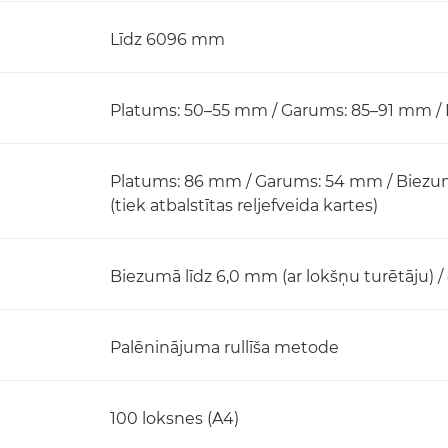
Līdz 6096 mm
Platums: 50–55 mm / Garums: 85–91 mm /
Platums: 86 mm / Garums: 54 mm / Biezu
(tiek atbalstītas reljefveida kartes)
Biezumā līdz 6,0 mm (ar lokšņu turētāju) /
Palēninājuma rullīša metode
100 loksnes (A4)