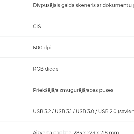
Divpusējais galda skeneris ar dokumentu
CIS
600 dpi
RGB diode
Priekšējā/aizmugurējā/abas puses
USB 3.2 / USB 3.1 / USB 3.0 / USB 2.0 (savie
Aizvērta paplāte: 283 x 223 x 218 mm