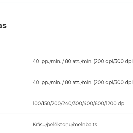
as
40 lpp./min. / 80 att./min. (200 dpi/300 dpi
40 lpp./min. / 80 att./min. (200 dpi/300 dpi
100/150/200/240/300/400/600/1200 dpi
Krāsu/pelēktoņu/melnbalts