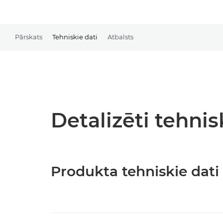
Pārskats
Tehniskie dati
Atbalsts
Detalizēti tehnis
Produkta tehniskie dati