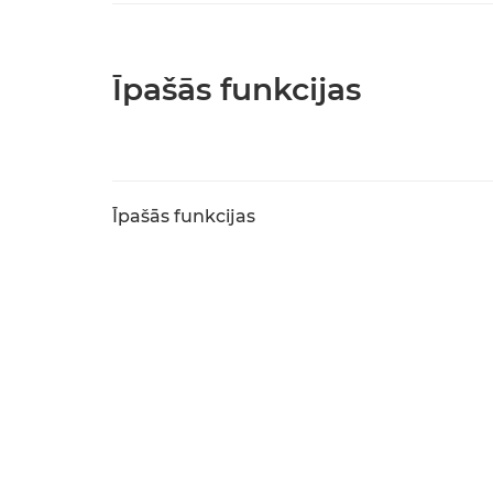
Īpašās funkcijas
Īpašās funkcijas