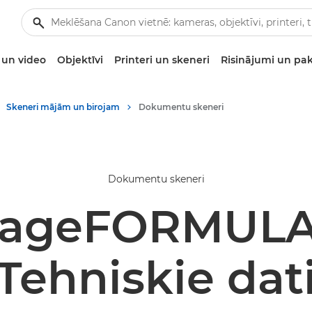
un video
Objektīvi
Printeri un skeneri
Risinājumi un pa
Skeneri mājām un birojam
Dokumentu skeneri
Dokumentu skeneri
mageFORMULA
Tehniskie dat