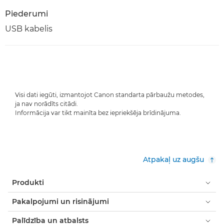
Piederumi
USB kabelis
Visi dati iegūti, izmantojot Canon standarta pārbaužu metodes,
ja nav norādīts citādi.
Informācija var tikt mainīta bez iepriekšēja brīdinājuma.
Atpakaļ uz augšu
Produkti
Pakalpojumi un risinājumi
Palīdzība un atbalsts