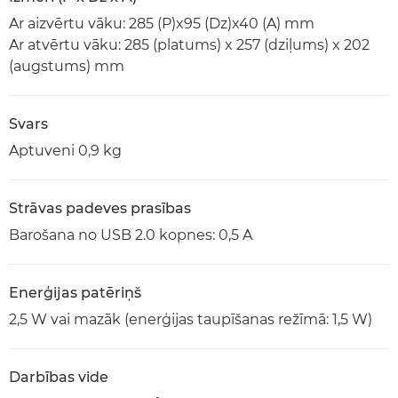
Ar aizvērtu vāku: 285 (P)x95 (Dz)x40 (A) mm
Ar atvērtu vāku: 285 (platums) x 257 (dziļums) x 202
(augstums) mm
Svars
Aptuveni 0,9 kg
Strāvas padeves prasības
Barošana no USB 2.0 kopnes: 0,5 A
Enerģijas patēriņš
2,5 W vai mazāk (enerģijas taupīšanas režīmā: 1,5 W)
Darbības vide