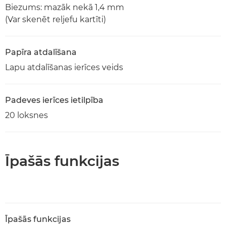
Biezums: mazāk nekā 1,4 mm
(Var skenēt reljefu kartīti)
Papīra atdalīšana
Lapu atdalīšanas ierīces veids
Padeves ierīces ietilpība
20 loksnes
Īpašās funkcijas
Īpašās funkcijas