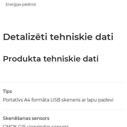
Enerģijas patēriņš
Detalizēti tehniskie dati
Produkta tehniskie dati
Tips
Portatīvs A4 formāta USB skeneris ar lapu padevi
Skenēšanas sensors
CMOS CIS vienrindas sensors