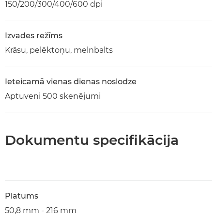
150/200/300/400/600 dpi
Izvades režīms
Krāsu, pelēktoņu, melnbalts
Ieteicamā vienas dienas noslodze
Aptuveni 500 skenējumi
Dokumentu specifikācija
Platums
50,8 mm - 216 mm