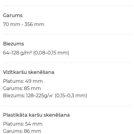
Garums
70 mm - 356 mm
Biezums
64–128 g/m² (0,08–0,15 mm)
Vizītkaršu skenēšana
Platums: 49 mm
Garums: 85 mm
Biezums: 128–225g/㎡ (0,15–0,3 mm)
Plastikāta karšu skenēšana
Platums: 54 mm
Garums: 86 mm