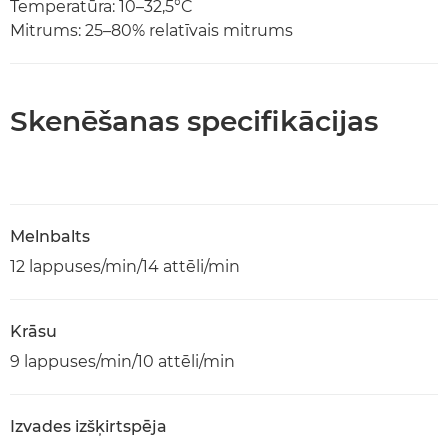
Temperatūra: 10–32,5°C
Mitrums: 25–80% relatīvais mitrums
Skenēšanas specifikācijas
Melnbalts
12 lappuses/min/14 attēli/min
Krāsu
9 lappuses/min/10 attēli/min
Izvades izšķirtspēja