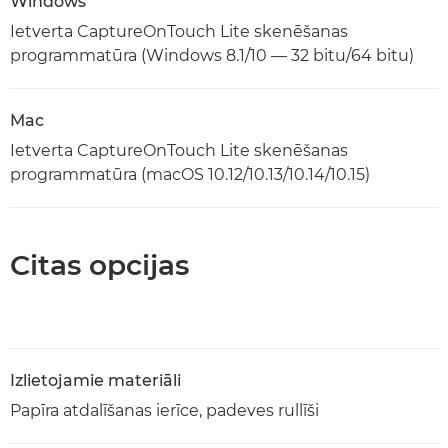
Windows
Ietverta CaptureOnTouch Lite skenēšanas
programmatūra (Windows 8.1/10 — 32 bitu/64 bitu)
Mac
Ietverta CaptureOnTouch Lite skenēšanas
programmatūra (macOS 10.12/10.13/10.14/10.15)
Citas opcijas
Izlietojamie materiāli
Papīra atdalīšanas ierīce, padeves rullīši