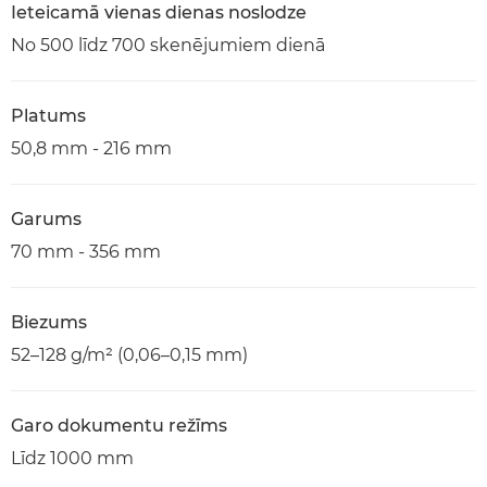
Ieteicamā vienas dienas noslodze
No 500 līdz 700 skenējumiem dienā
Platums
50,8 mm - 216 mm
Garums
70 mm - 356 mm
Biezums
52–128 g/m² (0,06–0,15 mm)
Garo dokumentu režīms
Līdz 1000 mm