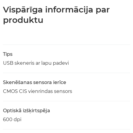
Vispārīga informācija par
produktu
Tips
USB skeneris ar lapu padevi
Skenēšanas sensora ierīce
CMOS CIS vienrindas sensors
Optiskā izšķirtspēja
600 dpi