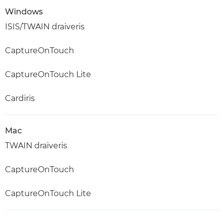
Windows
ISIS/TWAIN draiveris
CaptureOnTouch
CaptureOnTouch Lite
Cardiris
Mac
TWAIN draiveris
CaptureOnTouch
CaptureOnTouch Lite