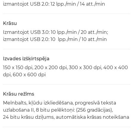
izmantojot USB 2.0: 12 lpp./min / 14 att./min
Krāsu
Izmantojot USB 3.0: 10 lpp./min / 20 att./min;
izmantojot USB 2.0: 10 lpp./min / 10 att./min
Izvades izšķirtspēja
150 x 150 dpi, 200 x 200 dpi, 300 x 300 dpi, 400 x 400
dpi, 600 x 600 dpi
Krāsu režīms
Melnbalts, kļūdu izkliedēšana, progresīvā teksta
uzlabošana II, 8 bitu pelēktoņi: (256 gradācijas),
24 bitu krāsu dziļums, automātiska krāsas noteikšana