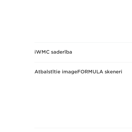
iWMC saderība
Atbalstītie imageFORMULA skeneri