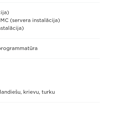
ija)
MC (servera instalācija)
stalācija)
 programmatūra
landiešu, krievu, turku