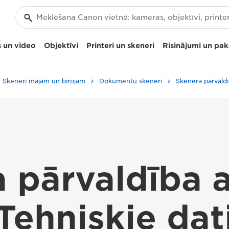
 un video
Objektīvi
Printeri un skeneri
Risinājumi un pa
Skeneri mājām un birojam
Dokumentu skeneri
a pārvaldība 
Tehniskie dat