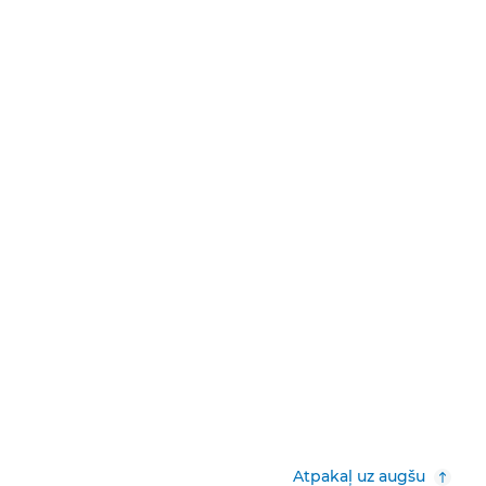
Atpakaļ uz augšu