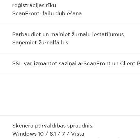
reģistrācijas rīku
ScanFront: failu dublēšana
Pārbaudiet un mainiet žurnālu iestatījumus
Saņemiet žurnālfailus
SSL var izmantot saziņai arScanFront un Client 
Skenera pārvaldības spraudnis:
Windows 10 / 8.1 / 7 / Vista