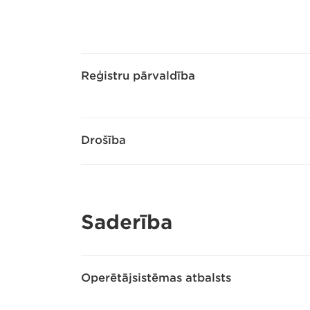
Reģistru pārvaldība
Drošība
Saderība
Operētājsistēmas atbalsts