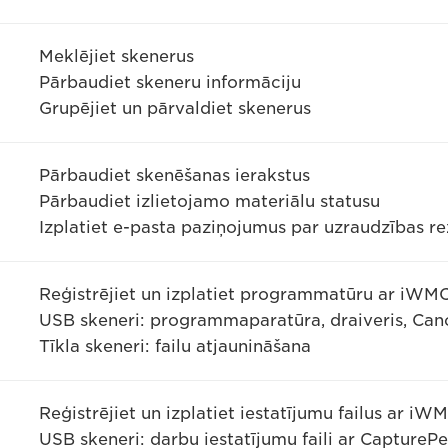
Meklējiet skenerus
Pārbaudiet skeneru informāciju
Grupējiet un pārvaldiet skenerus
Pārbaudiet skenēšanas ierakstus
Pārbaudiet izlietojamo materiālu statusu
Izplatiet e-pasta paziņojumus par uzraudzības r
Reģistrējiet un izplatiet programmatūru ar iWM
USB skeneri: programmaparatūra, draiveris, Ca
Tīkla skeneri: failu atjaunināšana
Reģistrējiet un izplatiet iestatījumu failus ar iW
USB skeneri: darbu iestatījumu faili ar Capture