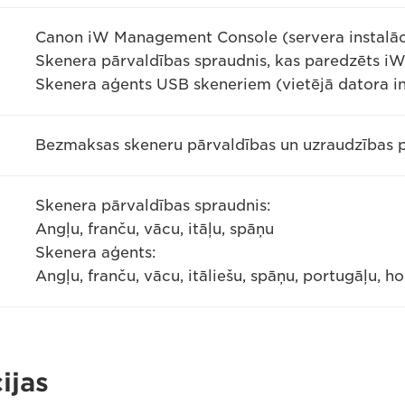
Canon iW Management Console (servera instalāc
Skenera pārvaldības spraudnis, kas paredzēts iW
Skenera aģents USB skeneriem (vietējā datora in
Bezmaksas skeneru pārvaldības un uzraudzības
Skenera pārvaldības spraudnis:
Angļu, franču, vācu, itāļu, spāņu
Skenera aģents:
Angļu, franču, vācu, itāliešu, spāņu, portugāļu, ho
ijas