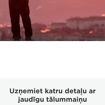
Uzņemiet katru detaļu ar
jaudīgu tālummaiņu