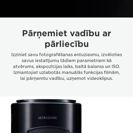
Pārņemiet vadību ar
pārliecību
Izziniet savu fotografēšanas entuziasmu, izvēloties
savus iestatījumu tādiem parametriem kā
atvērums, ekspozīcijas laiks, baltā balanss un ISO.
Izmantojiet uzlabotās manuālās funkcijas filmām,
lai pārņemtu vadību, uzņemot videoklipus.