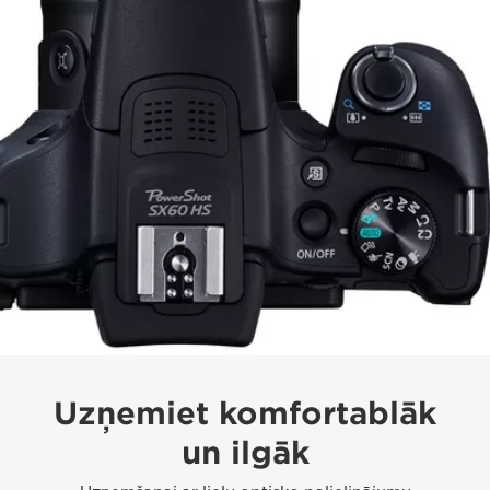
Uzņemiet komfortablāk
un ilgāk