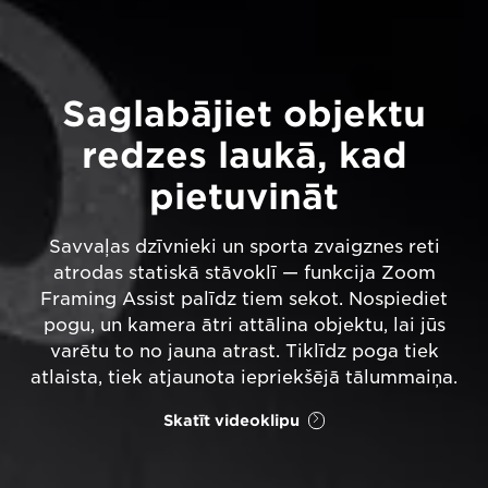
Saglabājiet objektu
redzes laukā, kad
pietuvināt
Savvaļas dzīvnieki un sporta zvaigznes reti
atrodas statiskā stāvoklī — funkcija Zoom
Framing Assist palīdz tiem sekot. Nospiediet
pogu, un kamera ātri attālina objektu, lai jūs
varētu to no jauna atrast. Tiklīdz poga tiek
atlaista, tiek atjaunota iepriekšējā tālummaiņa.
Skatīt videoklipu