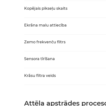
Kopējais pikseļu skaits
Ekrāna malu attiecība
Zemo frekvenču filtrs
Sensora tīrīšana
Krāsu filtra veids
Attēla apstrādes proces