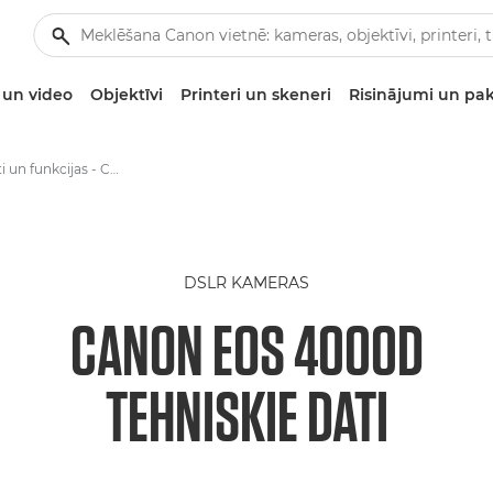
un video
Objektīvi
Printeri un skeneri
Risinājumi un pa
Tehniskie dati un funkcijas - Canon EOS 4000D
DSLR KAMERAS
CANON EOS 4000D
TEHNISKIE DATI