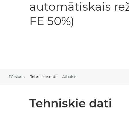
automātiskais re
FE 50%)
Pārskats
Tehniskie dati
Atbalsts
Tehniskie dati