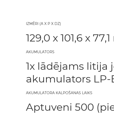
IZMĒRI (A X P X DZ)
129,0 x 101,6 x 77
AKUMULATORS
1x lādējams litija
akumulators LP-
AKUMULATORA KALPOŠANAS LAIKS
Aptuveni 500 (pie