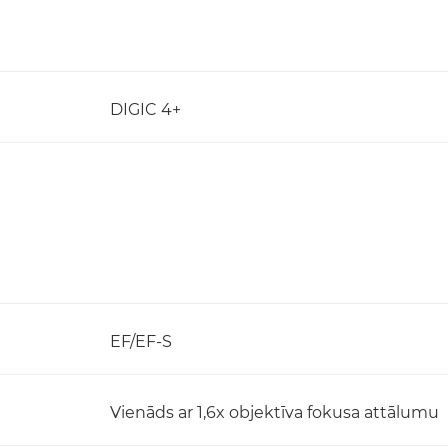
DIGIC 4+
EF/EF-S
Vienāds ar 1,6x objektīva fokusa attālumu