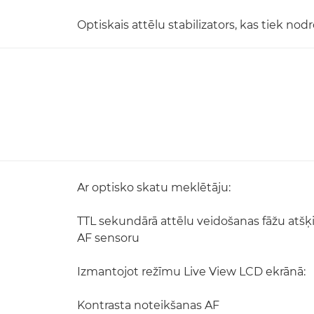
Optiskais attēlu stabilizators, kas tiek no
Ar optisko skatu meklētāju:
TTL sekundārā attēlu veidošanas fāžu atšķi
AF sensoru
Izmantojot režīmu Live View LCD ekrānā:
Kontrasta noteikšanas AF