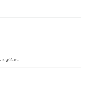
u iegūšana