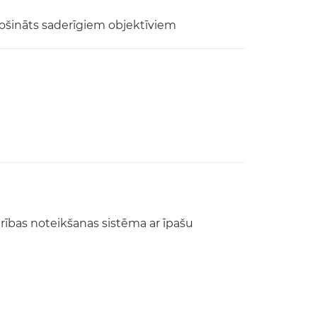
drošināts saderīgiem objektīviem
rības noteikšanas sistēma ar īpašu