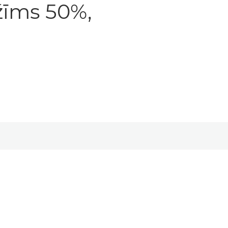
žīms 50%,