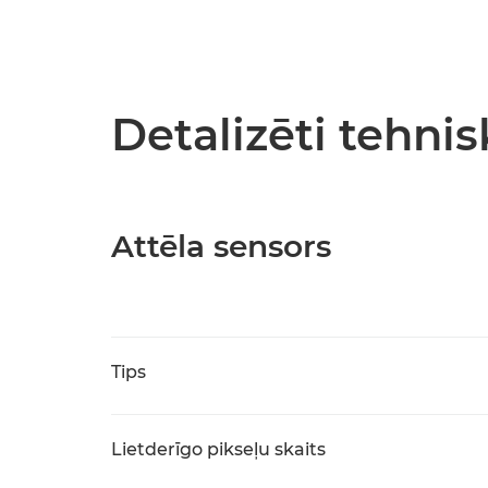
Detalizēti tehnis
Attēla sensors
Tips
Lietderīgo pikseļu skaits