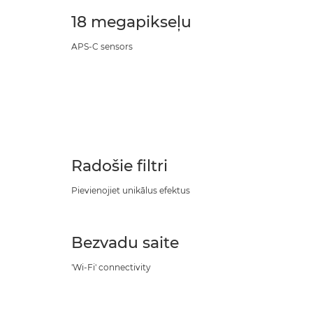
18 megapikseļu
APS-C sensors
Radošie filtri
Pievienojiet unikālus efektus
Bezvadu saite
'Wi-Fi' connectivity