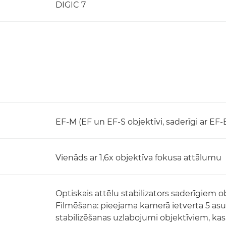
DIGIC 7
EF-M (EF un EF-S objektīvi, saderīgi ar EF
Vienāds ar 1,6x objektīva fokusa attālumu
Optiskais attēlu stabilizators saderīgiem 
Filmēšana: pieejama kamerā ietverta 5 asu 
stabilizēšanas uzlabojumi objektīviem, kas