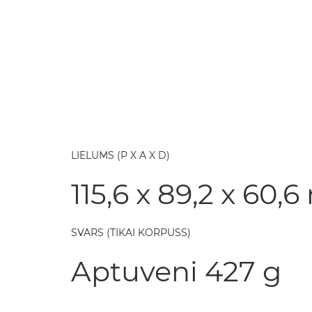
LIELUMS (P X A X D)
115,6 x 89,2 x 60,
SVARS (TIKAI KORPUSS)
Aptuveni 427 g