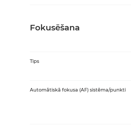
Fokusēšana
Tips
Automātiskā fokusa (AF) sistēma/punkti