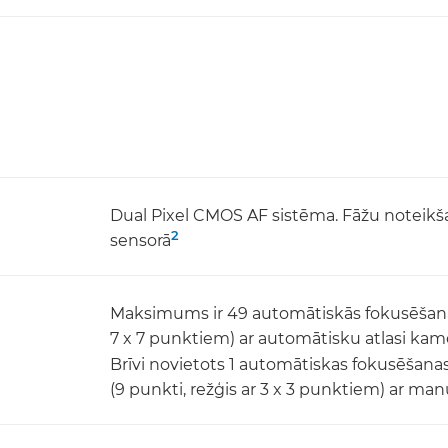
Dual Pixel CMOS AF sistēma. Fāžu noteikšan
2
sensorā
Maksimums ir 49 automātiskās fokusēšanas 
7 x 7 punktiem) ar automātisku atlasi kam
Brīvi novietots 1 automātiskas fokusēšana
(9 punkti, režģis ar 3 x 3 punktiem) ar man