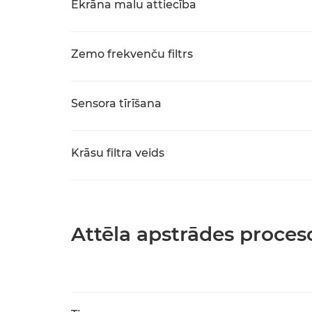
Ekrāna malu attiecība
Zemo frekvenču filtrs
Sensora tīrīšana
Krāsu filtra veids
Attēla apstrādes proces