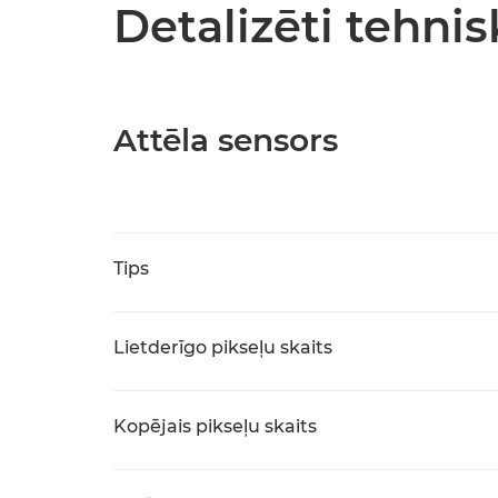
Detalizēti tehnis
Attēla sensors
Tips
Lietderīgo pikseļu skaits
Kopējais pikseļu skaits