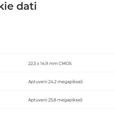
kie dati
22,3 x 14,9 mm CMOS
Aptuveni 24,2 megapikseļi
Aptuveni 25,8 megapikseļi