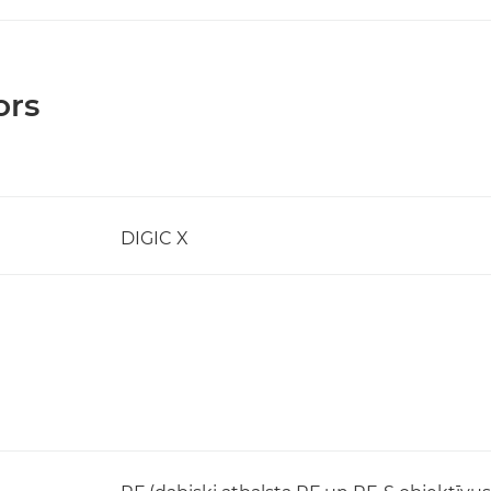
ors
DIGIC X