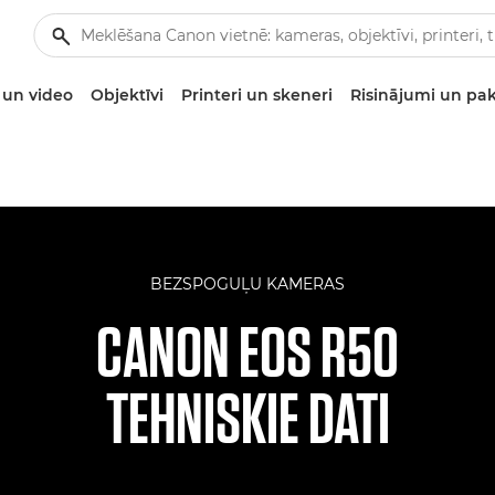
un video
Objektīvi
Printeri un skeneri
Risinājumi un pa
BEZSPOGUĻU KAMERAS
CANON EOS R50
TEHNISKIE DATI