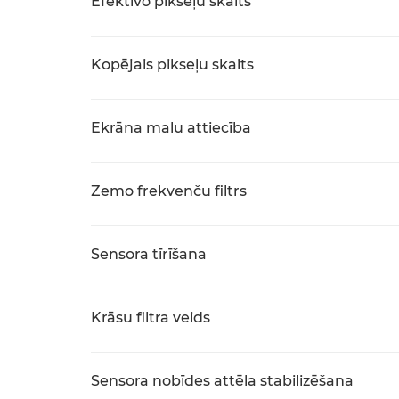
Efektīvo pikseļu skaits
Kopējais pikseļu skaits
Ekrāna malu attiecība
Zemo frekvenču filtrs
Sensora tīrīšana
Krāsu filtra veids
Sensora nobīdes attēla stabilizēšana