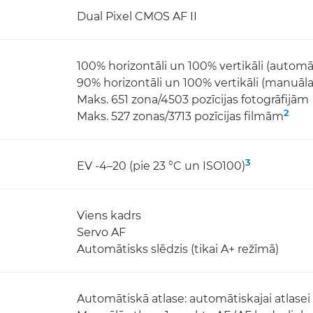
Dual Pixel CMOS AF II
100% horizontāli un 100% vertikāli (automā
90% horizontāli un 100% vertikāli (manuāla
Maks. 651 zona/4503 pozīcijas fotogrāfijām
2
Maks. 527 zonas/3713 pozīcijas filmām
3
EV -4–20 (pie 23 °C un ISO100)
Viens kadrs
Servo AF
Automātisks slēdzis (tikai A+ režīmā)
Automātiskā atlase: automātiskajai atlasei