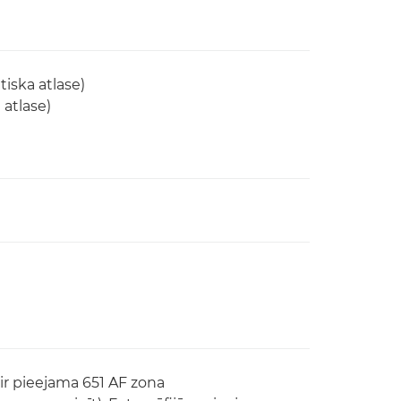
tiska atlase)
 atlase)
 ir pieejama 651 AF zona