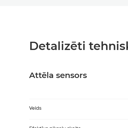
Detalizēti tehnis
Attēla sensors
Veids