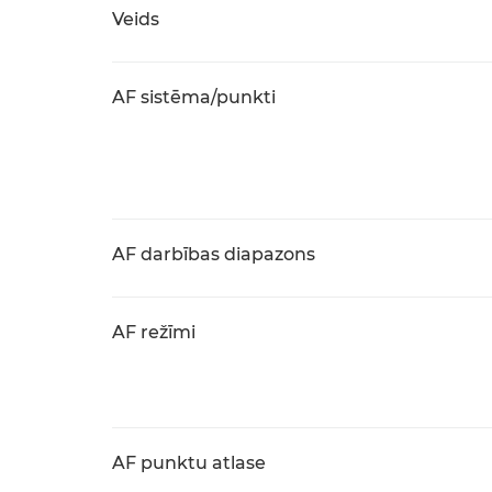
Veids
AF sistēma/punkti
AF darbības diapazons
AF režīmi
AF punktu atlase