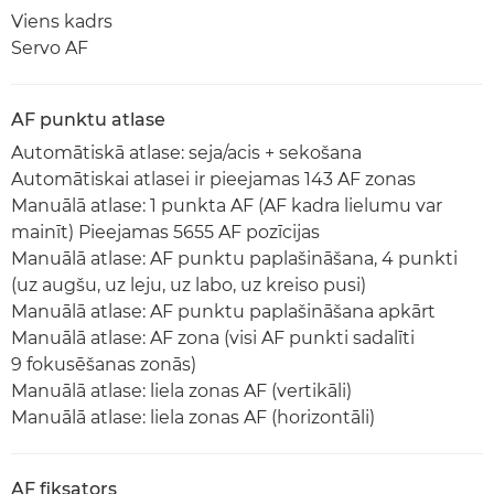
Viens kadrs
Servo AF
AF punktu atlase
Automātiskā atlase: seja/acis + sekošana
Automātiskai atlasei ir pieejamas 143 AF zonas
Manuālā atlase: 1 punkta AF (AF kadra lielumu var
mainīt) Pieejamas 5655 AF pozīcijas
Manuālā atlase: AF punktu paplašināšana, 4 punkti
(uz augšu, uz leju, uz labo, uz kreiso pusi)
Manuālā atlase: AF punktu paplašināšana apkārt
Manuālā atlase: AF zona (visi AF punkti sadalīti
9 fokusēšanas zonās)
Manuālā atlase: liela zonas AF (vertikāli)
Manuālā atlase: liela zonas AF (horizontāli)
AF fiksators