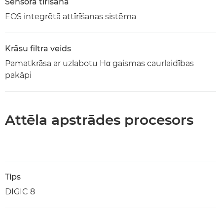
Sensora tīrīšana
EOS integrētā attīrīšanas sistēma
Krāsu filtra veids
Pamatkrāsa ar uzlabotu Hα gaismas caurlaidības
pakāpi
Attēla apstrādes procesors
Tips
DIGIC 8