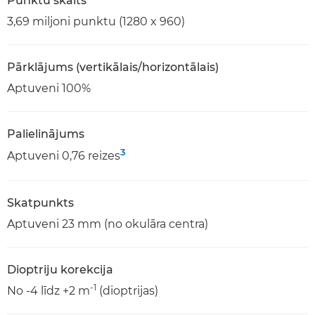
Punktu skaits
3,69 miljoni punktu (1280 x 960)
Pārklājums (vertikālais/horizontālais)
Aptuveni 100%
Palielinājums
3
Aptuveni 0,76 reizes
Skatpunkts
Aptuveni 23 mm (no okulāra centra)
Dioptriju korekcija
-1
No -4 līdz +2 m
(dioptrijas)