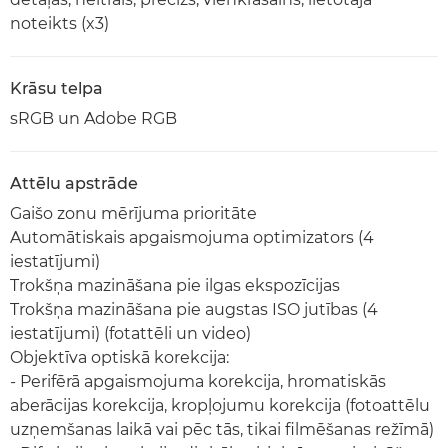
noteikts (x3)
Krāsu telpa
sRGB un Adobe RGB
Attēlu apstrāde
Gaišo zonu mērījuma prioritāte
Automātiskais apgaismojuma optimizators (4
iestatījumi)
Trokšņa mazināšana pie ilgas ekspozīcijas
Trokšņa mazināšana pie augstas ISO jutības (4
iestatījumi) (fotattēli un video)
Objektīva optiskā korekcija:
- Perifērā apgaismojuma korekcija, hromatiskās
aberācijas korekcija, kropļojumu korekcija (fotoattēlu
uzņemšanas laikā vai pēc tās, tikai filmēšanas režīmā)