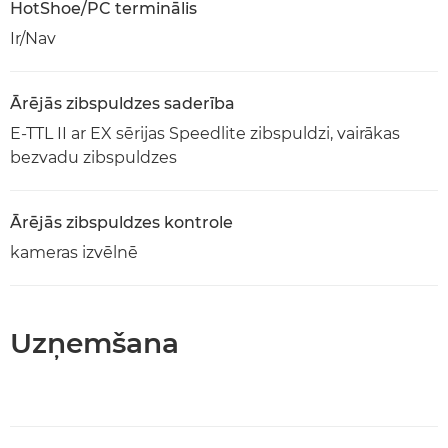
HotShoe/PC terminālis
Ir/Nav
Ārējās zibspuldzes saderība
E-TTL II ar EX sērijas Speedlite zibspuldzi, vairākas
bezvadu zibspuldzes
Ārējās zibspuldzes kontrole
kameras izvēlnē
Uzņemšana