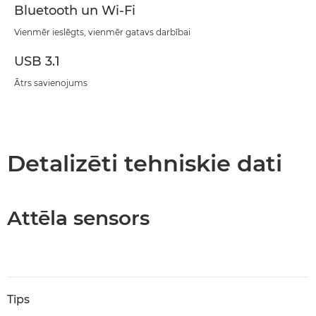
Bluetooth un Wi-Fi
Vienmēr ieslēgts, vienmēr gatavs darbībai
USB 3.1
Ātrs savienojums
Detalizēti tehniskie dati
Attēla sensors
Tips