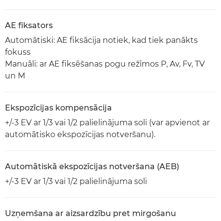
AE fiksators
Automātiski: AE fiksācija notiek, kad tiek panākts
fokuss
Manuāli: ar AE fiksēšanas pogu režīmos P, Av, Fv, TV
un M
Ekspozīcijas kompensācija
+/-3 EV ar 1/3 vai 1/2 palielinājuma soli (var apvienot ar
automātisko ekspozīcijas notveršanu).
Automātiskā ekspozīcijas notveršana (AEB)
+/-3 EV ar 1/3 vai 1/2 palielinājuma soli
Uzņemšana ar aizsardzību pret mirgošanu