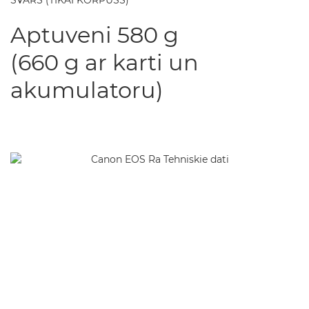
SVARS (TIKAI KORPUSS)
Aptuveni 580 g
(660 g ar karti un
akumulatoru)