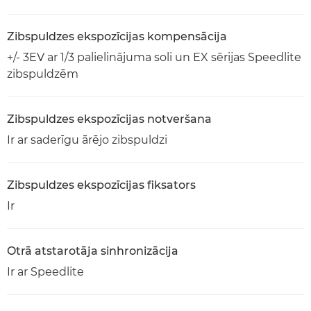
Zibspuldzes ekspozīcijas kompensācija
+/- 3EV ar 1/3 palielinājuma soli un EX sērijas Speedlite
zibspuldzēm
Zibspuldzes ekspozīcijas notveršana
Ir ar saderīgu ārējo zibspuldzi
Zibspuldzes ekspozīcijas fiksators
Ir
Otrā atstarotāja sinhronizācija
Ir ar Speedlite