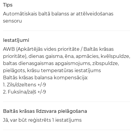
Tips
Automātiskais baltā balanss ar attēlveidošanas
sensoru
Iestatījumi
AWB (Apkārtējās vides prioritāte / Baltās krāsas
prioritāte), dienas gaisma, ēna, apmācies, kvēlspuldze,
baltas dienasgaismas apgaismojums, zibspuldze,
pielāgots, krāsu temperatūras iestatījums
Baltās krāsas balansa kompensācija:
1. Zils/dzeltens +/-9
2. Fuksīna/zaļš +/-9
Baltās krāsas līdzsvara pielāgošana
Jā, var būt reģistrēts 1 iestatījums