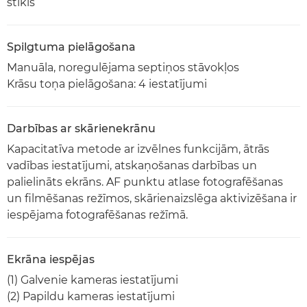
stikls
Spilgtuma pielāgošana
Manuāla, noregulējama septiņos stāvokļos
Krāsu toņa pielāgošana: 4 iestatījumi
Darbības ar skārienekrānu
Kapacitatīva metode ar izvēlnes funkcijām, ātrās
vadības iestatījumi, atskaņošanas darbības un
palielināts ekrāns. AF punktu atlase fotografēšanas
un filmēšanas režīmos, skārienaizslēga aktivizēšana ir
iespējama fotografēšanas režīmā.
Ekrāna iespējas
(1) Galvenie kameras iestatījumi
(2) Papildu kameras iestatījumi