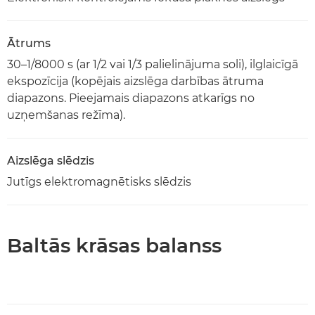
Ātrums
30–1/8000 s (ar 1/2 vai 1/3 palielinājuma soli), ilglaicīgā
ekspozīcija (kopējais aizslēga darbības ātruma
diapazons. Pieejamais diapazons atkarīgs no
uzņemšanas režīma).
Aizslēga slēdzis
Jutīgs elektromagnētisks slēdzis
Baltās krāsas balanss