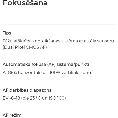
Fokusēšana
Tips
Fāžu atšķirības noteikšanas sistēma ar attēla sensoru
(Dual Pixel CMOS AF)
Automātiskā fokusa (AF) sistēma/punkti
1
Ar 88% horizontālo un 100% vertikālo zonu
AF darbības diapazons
EV -6–18 (pie 23 °C un ISO 100)
AF režīmi