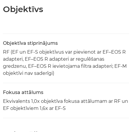
Objektīvs
Objektīva stiprinājums
RF (EF un EF-S objektīvus var pievienot ar EF–EOS R
adapteri, EF–EOS R adapteri ar regulēšanas
gredzenu, EF–EOS R ievietojama filtra adapteri; EF-M
objektīvi nav saderīgi)
Fokusa attālums
Ekvivalents 1,0x objektīva fokusa attālumam ar RF un
EF objektīviem 1,6x ar EF-S