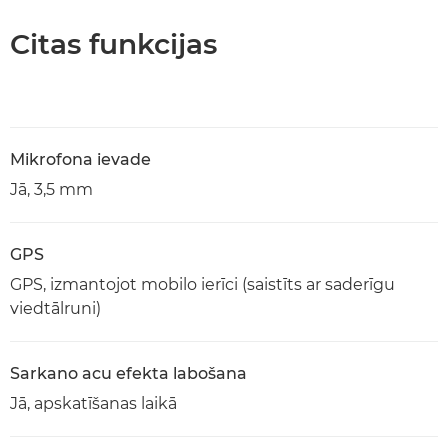
Citas funkcijas
Mikrofona ievade
Jā, 3,5 mm
GPS
GPS, izmantojot mobilo ierīci (saistīts ar saderīgu
viedtālruni)
Sarkano acu efekta labošana
Jā, apskatīšanas laikā