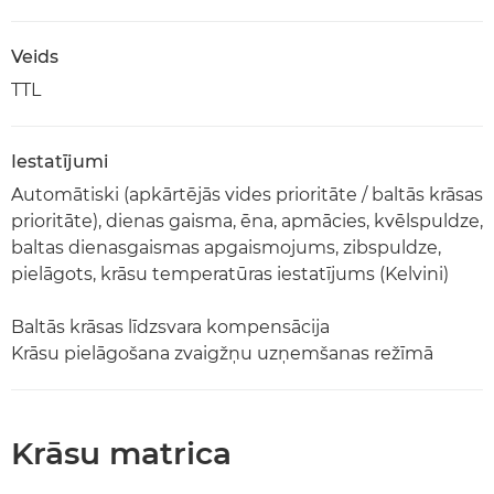
Veids
TTL
Iestatījumi
Automātiski (apkārtējās vides prioritāte / baltās krāsas
prioritāte), dienas gaisma, ēna, apmācies, kvēlspuldze,
baltas dienasgaismas apgaismojums, zibspuldze,
pielāgots, krāsu temperatūras iestatījums (Kelvini)
Baltās krāsas līdzsvara kompensācija
Krāsu pielāgošana zvaigžņu uzņemšanas režīmā
Krāsu matrica