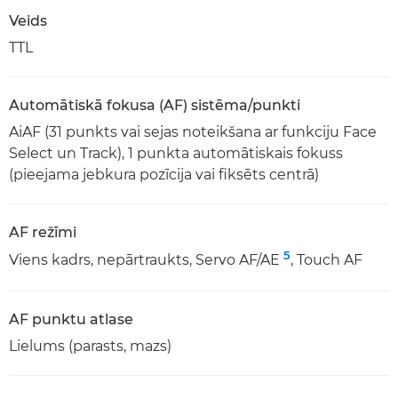
Veids
TTL
Automātiskā fokusa (AF) sistēma/punkti
AiAF (31 punkts vai sejas noteikšana ar funkciju Face
Select un Track), 1 punkta automātiskais fokuss
(pieejama jebkura pozīcija vai fiksēts centrā)
AF režīmi
5
Viens kadrs, nepārtraukts, Servo AF/AE
, Touch AF
AF punktu atlase
Lielums (parasts, mazs)