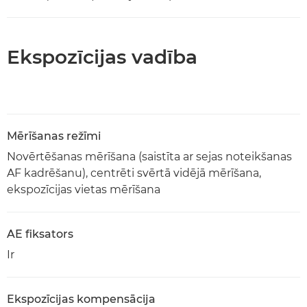
Ekspozīcijas vadība
Mērīšanas režīmi
Novērtēšanas mērīšana (saistīta ar sejas noteikšanas
AF kadrēšanu), centrēti svērtā vidējā mērīšana,
ekspozīcijas vietas mērīšana
AE fiksators
Ir
Ekspozīcijas kompensācija