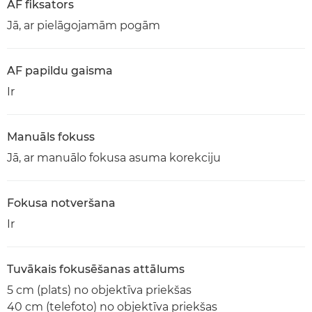
AF fiksators
Jā, ar pielāgojamām pogām
AF papildu gaisma
Ir
Manuāls fokuss
Jā, ar manuālo fokusa asuma korekciju
Fokusa notveršana
Ir
Tuvākais fokusēšanas attālums
5 cm (plats) no objektīva priekšas
40 cm (telefoto) no objektīva priekšas