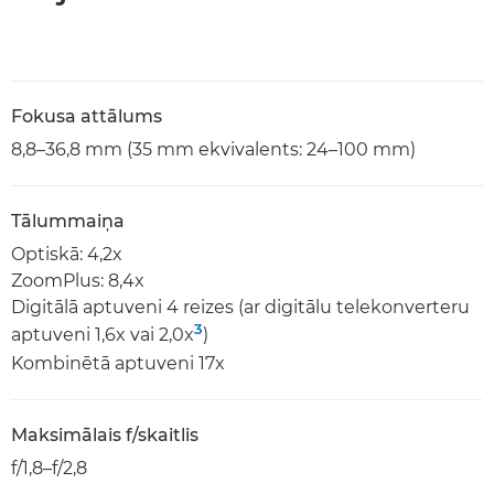
Fokusa attālums
8,8–36,8 mm (35 mm ekvivalents: 24–100 mm)
Tālummaiņa
Optiskā: 4,2x
ZoomPlus: 8,4x
Digitālā aptuveni 4 reizes (ar digitālu telekonverteru
3
aptuveni 1,6x vai 2,0x
)
Kombinētā aptuveni 17x
Maksimālais f/skaitlis
f/1,8–f/2,8