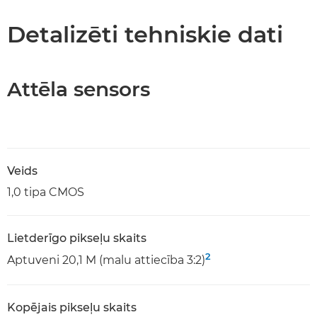
Detalizēti tehniskie dati
Attēla sensors
Veids
1,0 tipa CMOS
Lietderīgo pikseļu skaits
2
Aptuveni 20,1 M (malu attiecība 3:2)
Kopējais pikseļu skaits