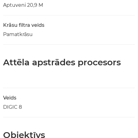
Aptuveni 20,9 M
Krāsu filtra veids
Pamatkrāsu
Attēla apstrādes procesors
Veids
DIGIC 8
Objektīvs