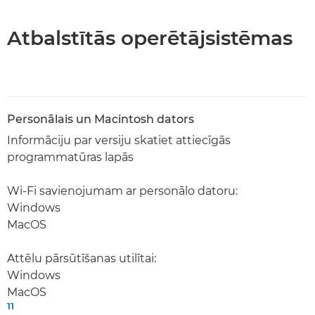
Atbalstītās operētājsistēmas
Personālais un Macintosh dators
Informāciju par versiju skatiet attiecīgās
programmatūras lapās
Wi-Fi savienojumam ar personālo datoru:
Windows
MacOS
Attēlu pārsūtīšanas utilītai:
Windows
MacOS
11