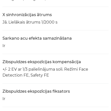
X sinhronizācijas ātrums
Jā. Lielākais ātrums 1/2000 s
Sarkano acu efekta samazināšana
Ir
Zibspuldzes ekspozīcijas kompensācija
+/- 2 EV ar 1/3 palielinājuma soli. Režīmi Face
Detection FE, Safety FE
Zibspuldzes ekspozīcijas fiksators
Ir