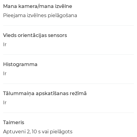
Mana kamera/mana izvēlne
Pieejama izvēlnes pielāgošana
Vieds orientācijas sensors
Ir
Histogramma
Ir
Tālummaiņa apskatīšanas režīmā
Ir
Taimeris
Aptuveni 2, 10 s vai pielāgots