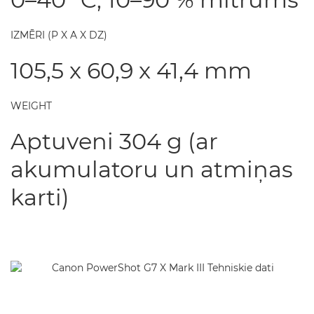
IZMĒRI (P X A X DZ)
105,5 x 60,9 x 41,4 mm
WEIGHT
Aptuveni 304 g (ar
akumulatoru un atmiņas
karti)