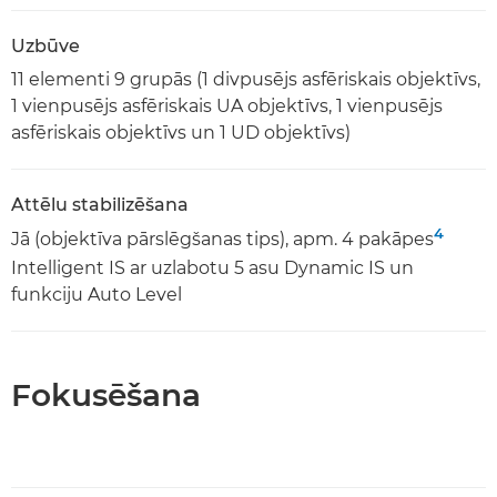
Uzbūve
11 elementi 9 grupās (1 divpusējs asfēriskais objektīvs,
1 vienpusējs asfēriskais UA objektīvs, 1 vienpusējs
asfēriskais objektīvs un 1 UD objektīvs)
Attēlu stabilizēšana
4
Jā (objektīva pārslēgšanas tips), apm. 4 pakāpes
Intelligent IS ar uzlabotu 5 asu Dynamic IS un
funkciju Auto Level
Fokusēšana