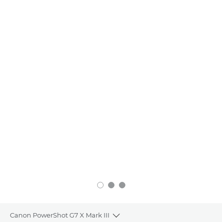
Canon PowerShot G7 X Mark III
Toggle breadcrumbs