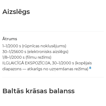
Aizslēgs
Ātrums
1–1/2000 s (rūpnīcas noklusējums)
30–1/25600 s (elektronisks aizslēgs)
1/8–1/2000 s (filmu režīms)
ILGLAICĪGĀ EKSPOZĪCIJA, 30–1/2000 s (kopējais
8
diapazons — atkarīgs no uzņemšanas režīma)
Baltās krāsas balanss