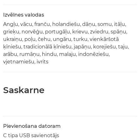
Izvēlnes valodas
Angļu, vācu, franču, holandiešu, dāņu, somu, itāļu,
grieķu, norvēģu, portugāļu, krievu, zviedru, spāņu,
ukraiņu, poļu, čehu, ungāru, turku, vienkāršotā
ķīniešu, tradicionālā ķīniešu, japāņu, korejiešu, taju,
arābu, rumāņu, hindu, malaju, indonēziešu,
vjetnamiešu, ivrits
Saskarne
Pievienošana datoram
C tipa USB savienotājs