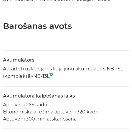
Barošanas avots
Akumulators
Atkārtoti uzlādējams litija jonu akumulators NB-15L
12
(komplektā)/NB-13L
Akumulatora kalpošanas laiks
Aptuveni 265 kadri
Ekonomiskajā režīmā aptuveni 320 kadri
Aptuveni 300 min atskaņošana