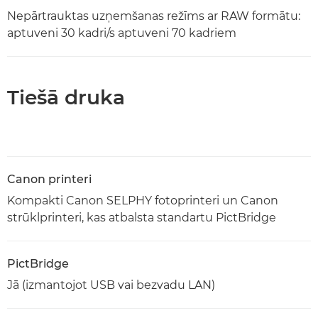
Nepārtrauktas uzņemšanas režīms ar RAW formātu:
aptuveni 30 kadri/s aptuveni 70 kadriem
Tiešā druka
Canon printeri
Kompakti Canon SELPHY fotoprinteri un Canon
strūklprinteri, kas atbalsta standartu PictBridge
PictBridge
Jā (izmantojot USB vai bezvadu LAN)