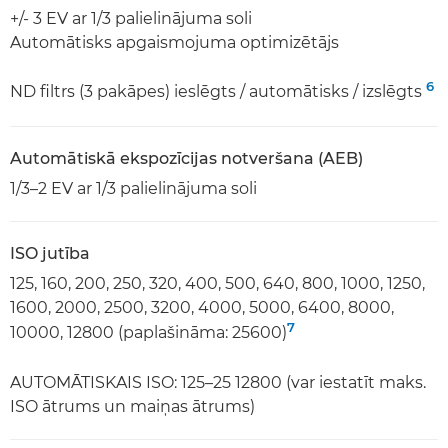
+/- 3 EV ar 1/3 palielinājuma soli
Automātisks apgaismojuma optimizētājs
6
ND filtrs (3 pakāpes) ieslēgts / automātisks / izslēgts
Automātiskā ekspozīcijas notveršana (AEB)
1/3–2 EV ar 1/3 palielinājuma soli
ISO jutība
125, 160, 200, 250, 320, 400, 500, 640, 800, 1000, 1250,
1600, 2000, 2500, 3200, 4000, 5000, 6400, 8000,
7
10000, 12800 (paplašināma: 25600)
AUTOMĀTISKAIS ISO: 125–25 12800 (var iestatīt maks.
ISO ātrums un maiņas ātrums)