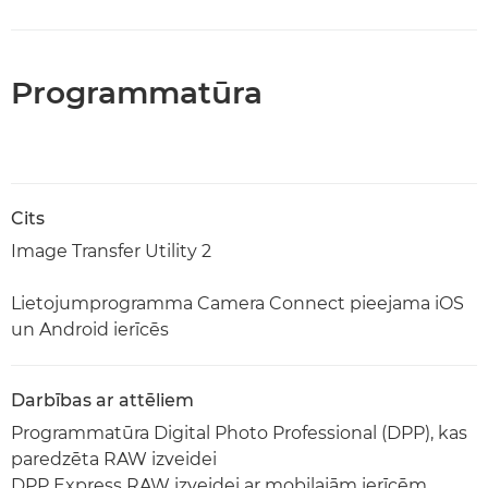
Programmatūra
Cits
Image Transfer Utility 2
Lietojumprogramma Camera Connect pieejama iOS
un Android ierīcēs
Darbības ar attēliem
Programmatūra Digital Photo Professional (DPP), kas
paredzēta RAW izveidei
DPP Express RAW izveidei ar mobilajām ierīcēm