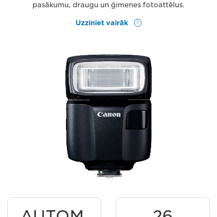
pasākumu, draugu un ģimenes fotoattēlus.
Uzziniet vairāk
AUTOM.
26