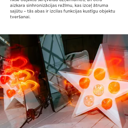
aizkara sinhronizācijas režīmu, kas izceļ ātruma
sajūtu – tās abas ir izcilas funkcijas kustīgu objektu
tveršanai.