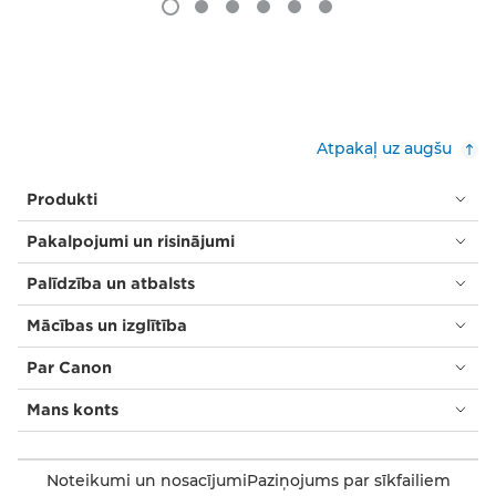
Atpakaļ uz augšu
Produkti
Pakalpojumi un risinājumi
Palīdzība un atbalsts
Mācības un izglītība
Par Canon
Mans konts
Noteikumi un nosacījumi
Paziņojums par sīkfailiem