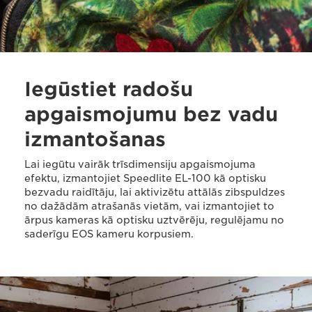
Iegūstiet radošu
apgaismojumu bez vadu
izmantošanas
Lai iegūtu vairāk trīsdimensiju apgaismojuma
efektu, izmantojiet Speedlite EL-100 kā optisku
bezvadu raidītāju, lai aktivizētu attālās zibspuldzes
no dažādām atrašanās vietām, vai izmantojiet to
ārpus kameras kā optisku uztvērēju, regulējamu no
saderīgu EOS kameru korpusiem.