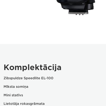
Komplektācija
Zibspuldze Speedlite EL-100
Mīksta somiņa
Mini statīvs
Lietotāja rokasgrāmata