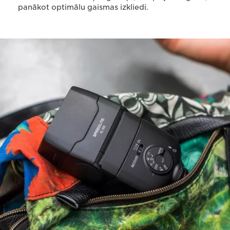
panākot optimālu gaismas izkliedi.