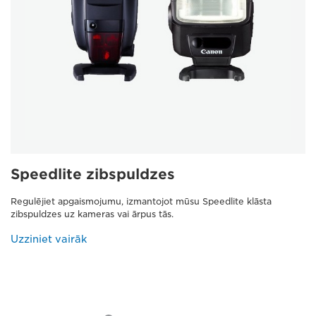
Speedlite zibspuldzes
Regulējiet apgaismojumu, izmantojot mūsu Speedlite klāsta
zibspuldzes uz kameras vai ārpus tās.
Uzziniet vairāk