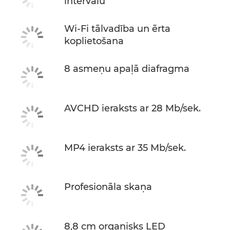
intervālu
Wi-Fi tālvadība un ērta
koplietošana
8 asmeņu apaļā diafragma
AVCHD ieraksts ar 28 Mb/sek.
MP4 ieraksts ar 35 Mb/sek.
Profesionāla skaņa
8,8 cm organisks LED