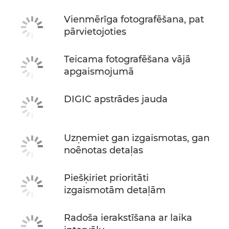
Vienmērīga fotografēšana, pat
pārvietojoties
Teicama fotografēšana vājā
apgaismojumā
DIGIC apstrādes jauda
Uzņemiet gan izgaismotas, gan
noēnotas detaļas
Piešķiriet prioritāti
izgaismotām detaļām
Radoša ierakstīšana ar laika