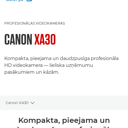
PROFESIONĀLAS VIDEOKAMERAS
CANON
XA30
Kompakta, pieejama un daudzpusīga profesionāla
HD videokamera — lieliska uzņēmumu
pasākumiem un kāzām.
Canon XA30
Toggle breadcrumbs
Pārskats
Kompakta, pieejama un