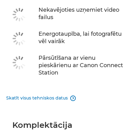
Nekavējoties uzņemiet video
failus
Energotaupība, lai fotografētu
vēl vairāk
Pārsūtīšana ar vienu
pieskārienu ar Canon Connect
Station
Skatīt visus tehniskos datus

Komplektācija