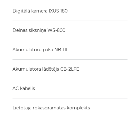
Digitālā kamera IXUS 180
Delnas siksniņa WS-800
Akumulatoru paka NB-11L
Akumulatora lādētājs CB-2LFE
AC kabelis
Lietotāja rokasgrāmatas komplekts