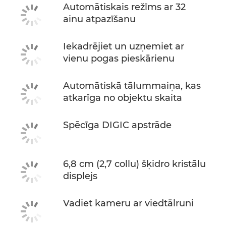
Automātiskais režīms ar 32
ainu atpazīšanu
Iekadrējiet un uzņemiet ar
vienu pogas pieskārienu
Automātiskā tālummaiņa, kas
atkarīga no objektu skaita
Spēcīga DIGIC apstrāde
6,8 cm (2,7 collu) šķidro kristālu
displejs
Vadiet kameru ar viedtālruni