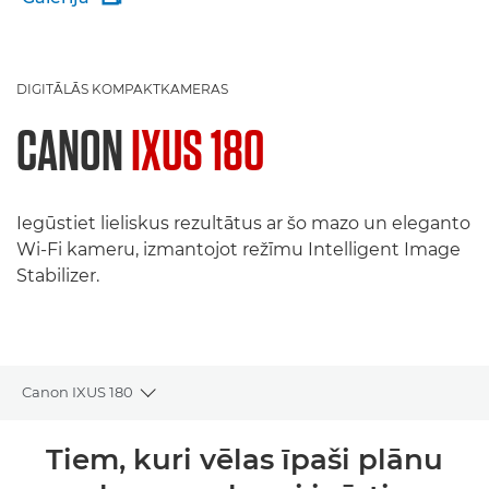
DIGITĀLĀS KOMPAKTKAMERAS
CANON
IXUS 180
Iegūstiet lieliskus rezultātus ar šo mazo un eleganto
Wi-Fi kameru, izmantojot režīmu Intelligent Image
Stabilizer.
Canon IXUS 180
Toggle breadcrumbs
Pārskats
Tiem, kuri vēlas īpaši plānu