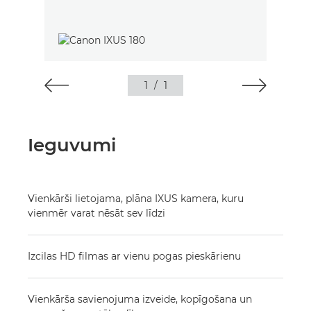
1
/
1
Ieguvumi
Vienkārši lietojama, plāna IXUS kamera, kuru
vienmēr varat nēsāt sev līdzi
Izcilas HD filmas ar vienu pogas pieskārienu
Vienkārša savienojuma izveide, kopīgošana un