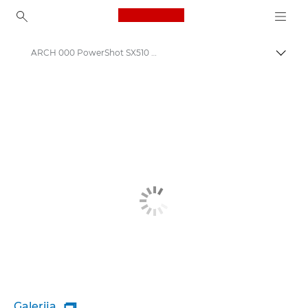
Canon Logo, back to ho
ARCH 000 PowerShot SX510 HS
Pārsl
Canon
Galerija
