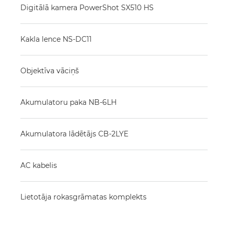
Digitālā kamera PowerShot SX510 HS
Kakla lence NS-DC11
Objektīva vāciņš
Akumulatoru paka NB-6LH
Akumulatora lādētājs CB-2LYE
AC kabelis
Lietotāja rokasgrāmatas komplekts