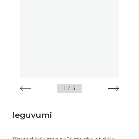
1
/
3
Ieguvumi