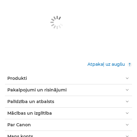
Atpakaļ uz augšu
Produkti
Pakalpojumi un risinājumi
Palīdzība un atbalsts
Mācības un izglītība
Par Canon
Mans konts