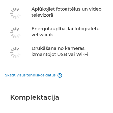
Aplūkojiet fotoattēlus un video
televizorā
Energotaupība, lai fotografētu
vēl vairāk
Drukāšana no kameras,
izmantojot USB vai Wi-Fi
Skatīt visus tehniskos datus

Komplektācija