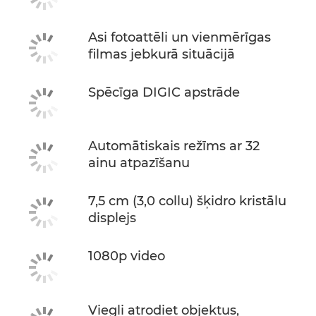
Asi fotoattēli un vienmērīgas
filmas jebkurā situācijā
Spēcīga DIGIC apstrāde
Automātiskais režīms ar 32
ainu atpazīšanu
7,5 cm (3,0 collu) šķidro kristālu
displejs
1080p video
Viegli atrodiet objektus,