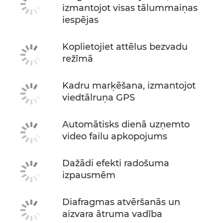
izmantojot visas tālummaiņas
iespējas
Koplietojiet attēlus bezvadu
režīmā
Kadru marķēšana, izmantojot
viedtālruņa GPS
Automātisks dienā uzņemto
video failu apkopojums
Dažādi efekti radošuma
izpausmēm
Diafragmas atvēršanās un
aizvara ātruma vadība