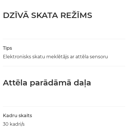
DZĪVĀ SKATA REŽĪMS
Tips
Elektronisks skatu meklētājs ar attēla sensoru
Attēla parādāmā daļa
Kadru skaits
30 kadri/s