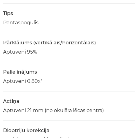
Tips
Pentaspogulis
Pārklājums (vertikālais/horizontālais)
Aptuveni 95%
Palielinājums
Aptuveni 0,80x¹
Actiņa
Aptuveni 21 mm (no okulāra lēcas centra)
Dioptriju korekcija