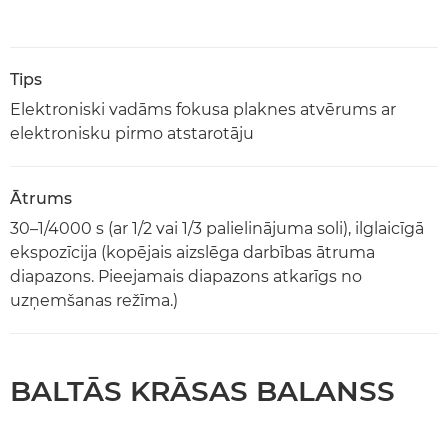
Tips
Elektroniski vadāms fokusa plaknes atvērums ar
elektronisku pirmo atstarotāju
Ātrums
30–1/4000 s (ar 1/2 vai 1/3 palielinājuma soli), ilglaicīgā
ekspozīcija (kopējais aizslēga darbības ātruma
diapazons. Pieejamais diapazons atkarīgs no
uzņemšanas režīma.)
BALTĀS KRĀSAS BALANSS