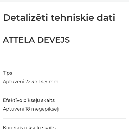
Detalizēti tehniskie dati
ATTĒLA DEVĒJS
Tips
Aptuveni 22,3 x 14,9 mm
Efektīvo pikseļu skaits
Aptuveni 18 megapikseļi
Kopējais pikseļu skaits