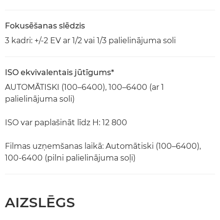
Fokusēšanas slēdzis
3 kadri: +/-2 EV ar 1/2 vai 1/3 palielinājuma soli
ISO ekvivalentais jūtīgums*
AUTOMĀTISKI (100–6400), 100–6400 (ar 1
palielinājuma soli)
ISO var paplašināt līdz H: 12 800
Filmas uzņemšanas laikā: Automātiski (100–6400),
100-6400 (pilni palielinājuma soļi)
AIZSLĒGS