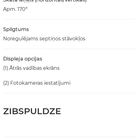
Apm. 170°
Spilgtums
Noregulējams septiņos stāvokļos
Displeja opcijas
(1) Ātrās vadības ekrāns
(2) Fotokameras iestatījumi
ZIBSPULDZE