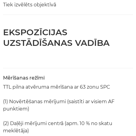
Tiek izvēlēts objektīvā
EKSPOZĪCIJAS
UZSTĀDĪŠANAS VADĪBA
Mērīšanas režīmi
TTL pilna atvēruma mērīšana ar 63 zonu SPC
(1) Novērtēšanas mērījumi (saistīti ar visiem AF
punktiem)
(2) Daļēji mērījumi centrā (apm. 10 % no skatu
meklētāja)