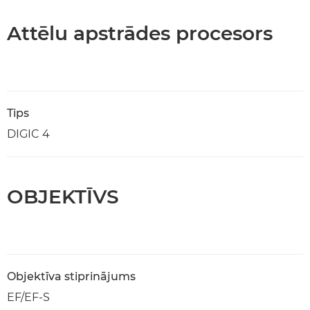
Attēlu apstrādes procesors
Tips
DIGIC 4
OBJEKTĪVS
Objektīva stiprinājums
EF/EF-S