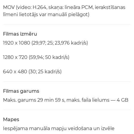
MOV (video: H.264, skaņa: lineāra PCM, ierakstīšanas
līmeni lietotājs var manuāli pielāgot)
Filmas izmēru
1920 x 1080 (29,97; 25; 23,976 kadri/s)
1280 x 720 (59,94; 50 kadri/s)
640 x 480 (30; 25 kadri/s)
Filmas garums
Maks. garums 29 min 59 s, maks. faila lielums — 4 GB
Mapes
Iespējama manuāla mapju veidošana un izvēle