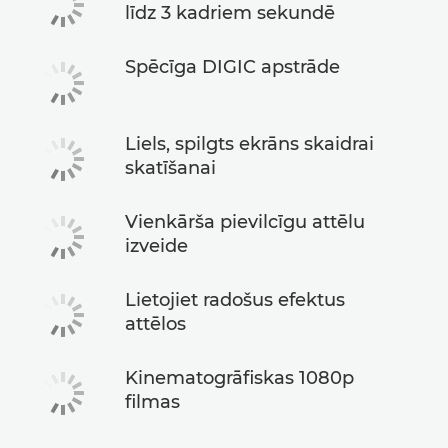
līdz 3 kadriem sekundē
Spēcīga DIGIC apstrāde
Liels, spilgts ekrāns skaidrai
skatīšanai
Vienkārša pievilcīgu attēlu
izveide
Lietojiet radošus efektus
attēlos
Kinematogrāfiskas 1080p
filmas