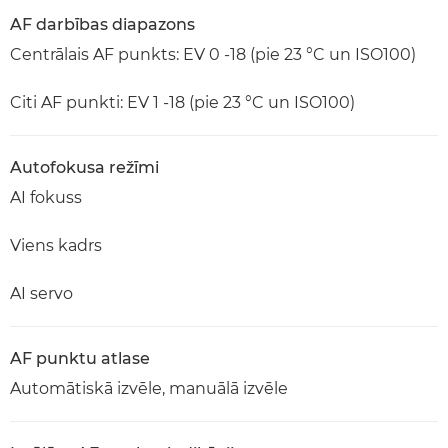
AF darbības diapazons
Centrālais AF punkts: EV 0 -18 (pie 23 °C un ISO100)
Citi AF punkti: EV 1 -18 (pie 23 °C un ISO100)
Autofokusa režīmi
AI fokuss
Viens kadrs
AI servo
AF punktu atlase
Automātiskā izvēle, manuālā izvēle