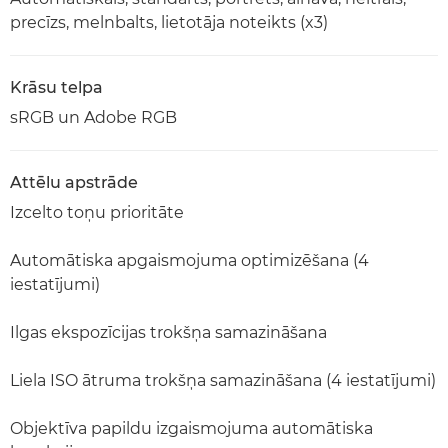
precīzs, melnbalts, lietotāja noteikts (x3)
Krāsu telpa
sRGB un Adobe RGB
Attēlu apstrāde
Izcelto toņu prioritāte
Automātiska apgaismojuma optimizēšana (4
iestatījumi)
Ilgas ekspozīcijas trokšņa samazināšana
Liela ISO ātruma trokšņa samazināšana (4 iestatījumi)
Objektīva papildu izgaismojuma automātiska