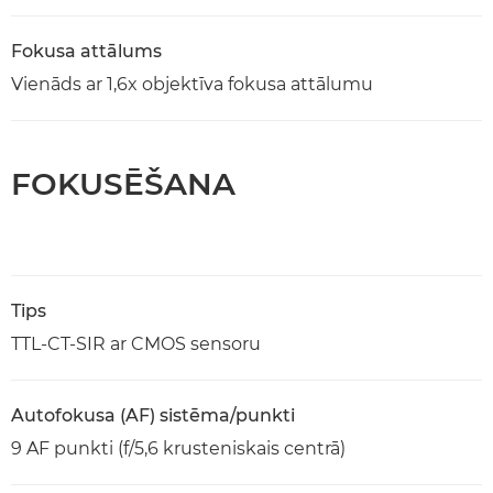
Fokusa attālums
Vienāds ar 1,6x objektīva fokusa attālumu
FOKUSĒŠANA
Tips
TTL-CT-SIR ar CMOS sensoru
Autofokusa (AF) sistēma/punkti
9 AF punkti (f/5,6 krusteniskais centrā)