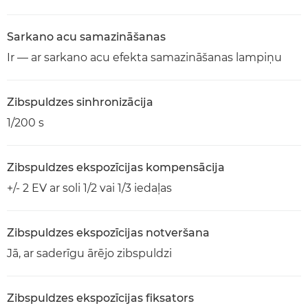
Sarkano acu samazināšanas
Ir — ar sarkano acu efekta samazināšanas lampiņu
Zibspuldzes sinhronizācija
1/200 s
Zibspuldzes ekspozīcijas kompensācija
+/- 2 EV ar soli 1/2 vai 1/3 iedaļas
Zibspuldzes ekspozīcijas notveršana
Jā, ar saderīgu ārējo zibspuldzi
Zibspuldzes ekspozīcijas fiksators