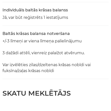
Individuāls baltās krāsas balanss
Jā, var būt reģistrēts 1 iestatījums
Baltās krāsas balansa notveršana
+/-3 līmeņi ar viena līmeņa palielinājumu
3 dažādi attēli, vienreiz palaižot atvērumu.
Var izvēlēties zilas/dzeltenas krāsas nobīdi vai
fuksīna/zaļas krāsas nobīdi
SKATU MEKLĒTĀJS