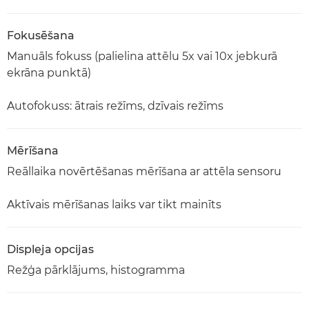
Fokusēšana
Manuāls fokuss (palielina attēlu 5x vai 10x jebkurā
ekrāna punktā)
Autofokuss: ātrais režīms, dzīvais režīms
Mērīšana
Reāllaika novērtēšanas mērīšana ar attēla sensoru
Aktīvais mērīšanas laiks var tikt mainīts
Displeja opcijas
Režģa pārklājums, histogramma