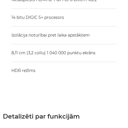
14 bitu DIGIC 5+ procesors
Izolācija noturībai pret laika apstākļiem
8,11 cm (3,2 collu) 1 040 000 punktu ekrāns
HDR režīms
Detalizēti par funkcijām