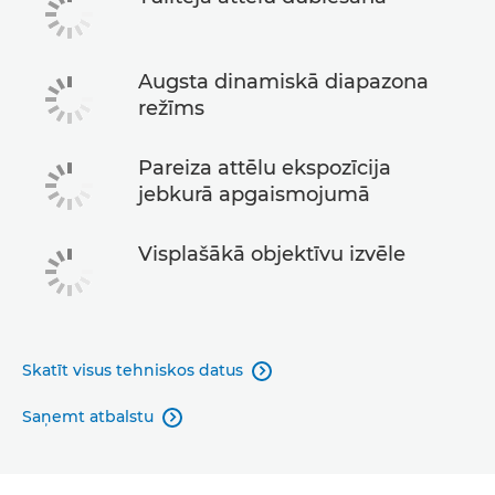
Augsta dinamiskā diapazona
režīms
Pareiza attēlu ekspozīcija
jebkurā apgaismojumā
Visplašākā objektīvu izvēle
Skatīt visus tehniskos datus

Saņemt atbalstu
