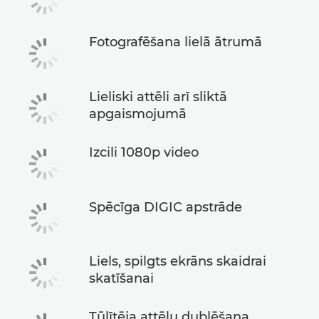
Fotografēšana lielā ātrumā
Lieliski attēli arī sliktā
apgaismojumā
Izcili 1080p video
Spēcīga DIGIC apstrāde
Liels, spilgts ekrāns skaidrai
skatīšanai
Tūlītēja attēlu dublēšana