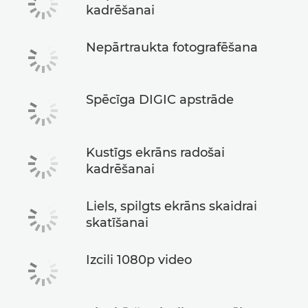
kadrēšanai
Nepārtraukta fotografēšana
Spēcīga DIGIC apstrāde
Kustīgs ekrāns radošai
kadrēšanai
Liels, spilgts ekrāns skaidrai
skatīšanai
Izcili 1080p video