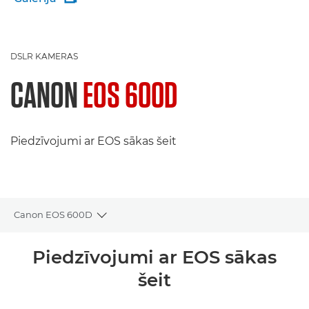
DSLR KAMERAS
CANON
EOS 600D
Piedzīvojumi ar EOS sākas šeit
Canon EOS 600D
Toggle breadcrumbs
Pārskats
Piedzīvojumi ar EOS sākas
šeit
Tehniskie dati