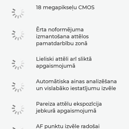
18 megapikseļu CMOS
Ērta noformējuma
izmantošana attēlos
pamatdarbību zonā
Lieliski attēli arī sliktā
apgaismojumā
Automātiska ainas analizēšana
un vislabāko iestatījumu izvēle
Pareiza attēlu ekspozīcija
jebkurā apgaismojumā
AF punktu izvēle radošai