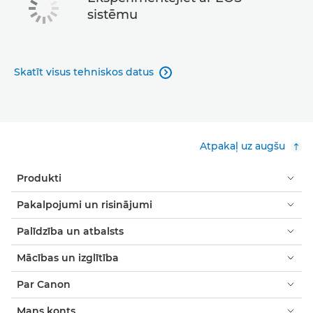
sistēmu
Skatīt visus tehniskos datus

Atpakaļ uz augšu
Produkti
Pakalpojumi un risinājumi
Palīdzība un atbalsts
Mācības un izglītība
Par Canon
Mans konts