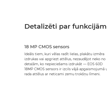
Detalizēti par funkcijām
18 MP CMOS sensors
Ideāls tiem, kuri vēlas radīt lielas, plakātu izmēra
izdrukas vai apgriezt attēlus, nezaudējot neko no
detaļām, ko nepieciešams izdrukāt — EOS 60D
18MP CMOS sensors ir izcils vājā apgaismojumā 
rada attēlus ar neticami zemu trokšņu līmeni.