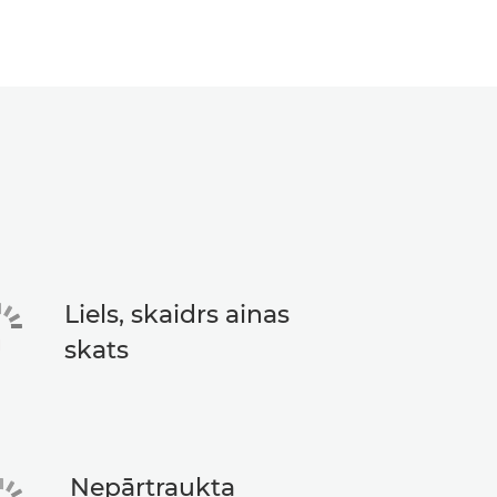
Liels, skaidrs ainas
skats
Nepārtraukta