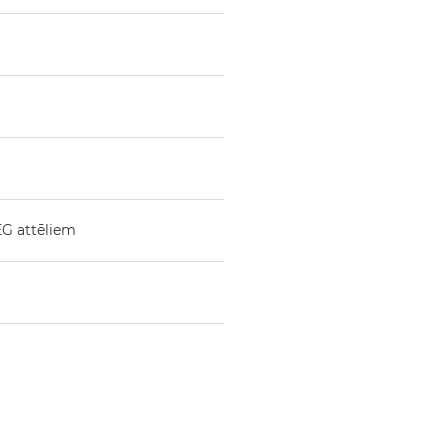
EG attēliem