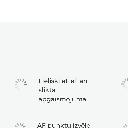
Lieliski attēli arī
sliktā
apgaismojumā
AF punktu izvēle