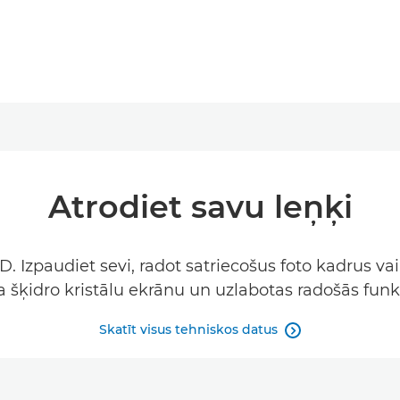
Atrodiet savu leņķi
D. Izpaudiet sevi, radot satriecošus foto kadrus 
a šķidro kristālu ekrānu un uzlabotas radošās funkc
Skatīt visus tehniskos datus
