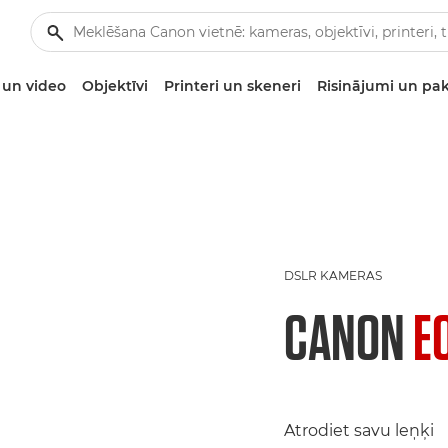
un video
Objektīvi
Printeri un skeneri
Risinājumi un pa
DSLR KAMERAS
CANON
E
Atrodiet savu leņķi