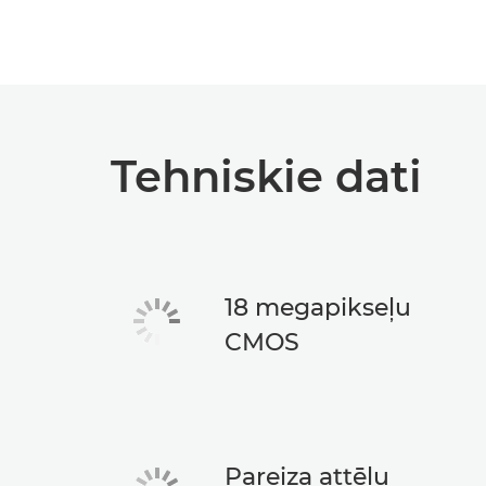
Tehniskie dati
18 megapikseļu
CMOS
Pareiza attēlu