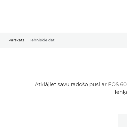
Pārskats
Tehniskie dati
Atklājiet savu radošo pusi ar EOS 60
leņķ