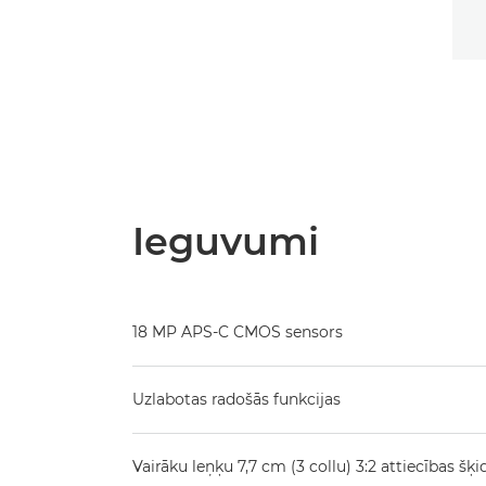
Ieguvumi
18 MP APS-C CMOS sensors
Uzlabotas radošās funkcijas
Vairāku leņķu 7,7 cm (3 collu) 3:2 attiecības šķid