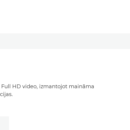
vai Full HD video, izmantojot maināma
ijas.