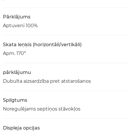
Pārklājums
Aptuveni 100%
Skata leņķis (horizontāli/vertikāli)
Apm. 170°
pārklājumu
Dubulta aizsardzība pret atstarošanos
Spilgtums
Noregulējams septiņos stāvokļos
Displeja opcijas