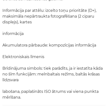
Informācija par attēlu: izcelto toņu prioritāte (D+),
maksimāla nepārtraukta fotografēšana (2 ciparu
displejs), kartes
informācija
Akumulatora pārbaude: kompozīcijas informācija
Elektroniskais līmenis
Brīdinājuma simbols: tiek parādīts, ja ir iestatīta kāda
no šīm funkcijām: melnbaltais režīms, baltās krāsas
līdzsvara
labošana, paplašināts ISO ātrums vai viena punkta
mērīšana.