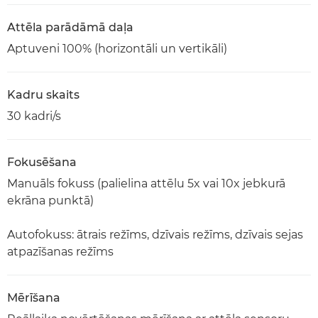
Attēla parādāmā daļa
Aptuveni 100% (horizontāli un vertikāli)
Kadru skaits
30 kadri/s
Fokusēšana
Manuāls fokuss (palielina attēlu 5x vai 10x jebkurā
ekrāna punktā)
Autofokuss: ātrais režīms, dzīvais režīms, dzīvais sejas
atpazīšanas režīms
Mērīšana