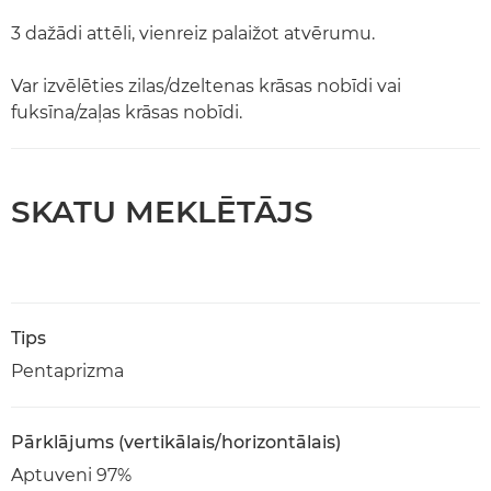
3 dažādi attēli, vienreiz palaižot atvērumu.
Var izvēlēties zilas/dzeltenas krāsas nobīdi vai
fuksīna/zaļas krāsas nobīdi.
SKATU MEKLĒTĀJS
Tips
Pentaprizma
Pārklājums (vertikālais/horizontālais)
Aptuveni 97%