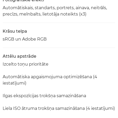
Automātiskais, standarts, portrets, ainava, neitrāls,
precīzs, melnbalts, lietotāja noteikts (x3)
Krāsu telpa
sRGB un Adobe RGB
Attēlu apstrāde
Izcelto toņu prioritāte
Automātiska apgaismojuma optimizēšana (4
iestatījumi)
Ilgas ekspozīcijas trokšņa samazināšana
Liela ISO ātruma trokšņa samazināšana (4 iestatījumi)