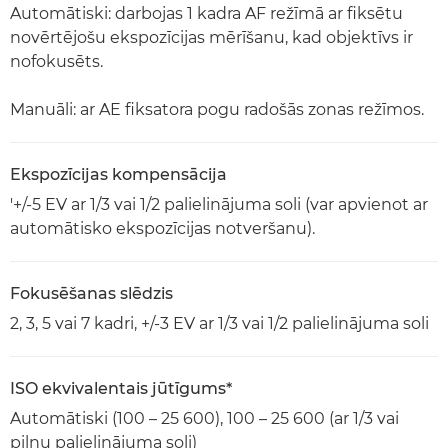
Automātiski: darbojas 1 kadra AF režīmā ar fiksētu
novērtējošu ekspozīcijas mērīšanu, kad objektīvs ir
nofokusēts.
Manuāli: ar AE fiksatora pogu radošās zonas režīmos.
Ekspozīcijas kompensācija
'+/-5 EV ar 1/3 vai 1/2 palielinājuma soli (var apvienot ar
automātisko ekspozīcijas notveršanu).
Fokusēšanas slēdzis
2, 3, 5 vai 7 kadri, +/-3 EV ar 1/3 vai 1/2 palielinājuma soli
ISO ekvivalentais jūtīgums*
Automātiski (100 – 25 600), 100 – 25 600 (ar 1/3 vai
pilnu palielinājuma soli)