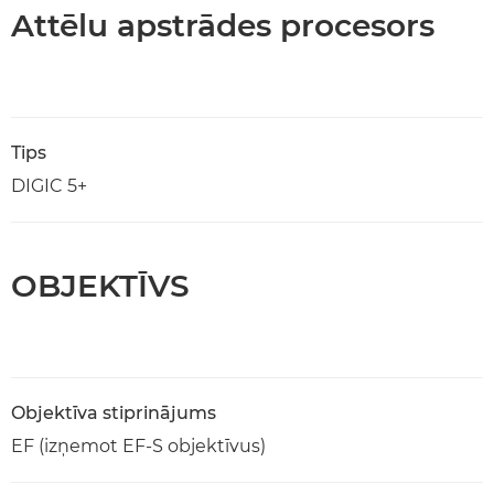
Attēlu apstrādes procesors
Tips
DIGIC 5+
OBJEKTĪVS
Objektīva stiprinājums
EF (izņemot EF-S objektīvus)