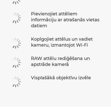
Pievienojiet attēliem
informāciju ar atrašanās vietas
datiem
Kopīgojiet attēlus un vadiet
kameru, izmantojot Wi-Fi
RAW attēlu rediģēšana un
apstrāde kamerā
Visplašākā objektīvu izvēle