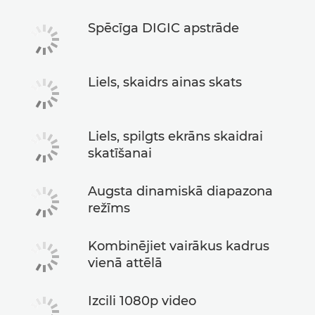
Spēcīga DIGIC apstrāde
Liels, skaidrs ainas skats
Liels, spilgts ekrāns skaidrai
skatīšanai
Augsta dinamiskā diapazona
režīms
Kombinējiet vairākus kadrus
vienā attēlā
Izcili 1080p video