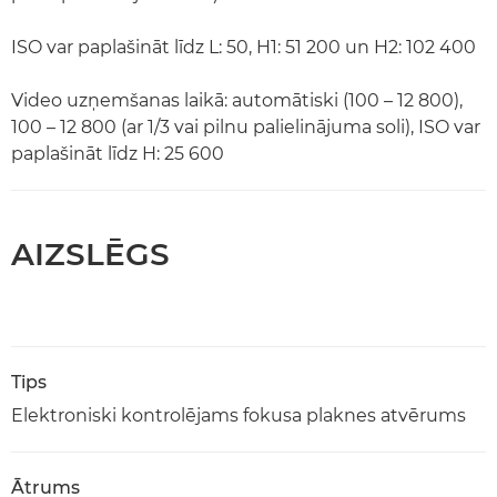
ISO var paplašināt līdz L: 50, H1: 51 200 un H2: 102 400
Video uzņemšanas laikā: automātiski (100 – 12 800),
100 – 12 800 (ar 1/3 vai pilnu palielinājuma soli), ISO var
paplašināt līdz H: 25 600
AIZSLĒGS
Tips
Elektroniski kontrolējams fokusa plaknes atvērums
Ātrums