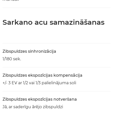
Sarkano acu samazināšanas
Zibspuldzes sinhronizācija
1/180 sek.
Zibspuldzes ekspozīcijas kompensācija
+/- 3 EV ar 1/2 vai 1/3 palielinājuma soli
Zibspuldzes ekspozīcijas notveršana
Jā, ar saderīgu ārējo zibspuldzi