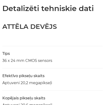
Detalizēti tehniskie dati
ATTĒLA DEVĒJS
Tips
36 x 24 mm CMOS sensors
Efektīvo pikseļu skaits
Aptuveni 20,2 megapikseļi
Kopējais pikseļu skaits