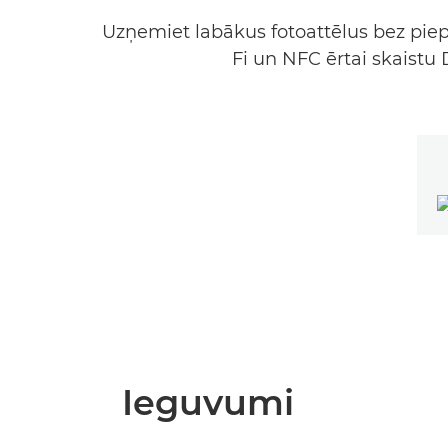
Uzņemiet labākus fotoattēlus bez piep
Fi un NFC ērtai skaistu
Ieguvumi