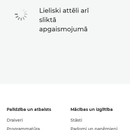
Lieliski attēli arī
sliktā
apgaismojumā
Palīdzība un atbalsts
Mācības un izglītība
Draiveri
Stāsti
Programmatūra
Padomi un paņēmieni