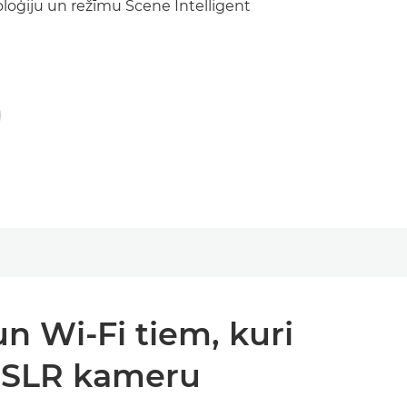
loģiju un režīmu Scene Intelligent
un Wi-Fi tiem, kuri
 DSLR kameru