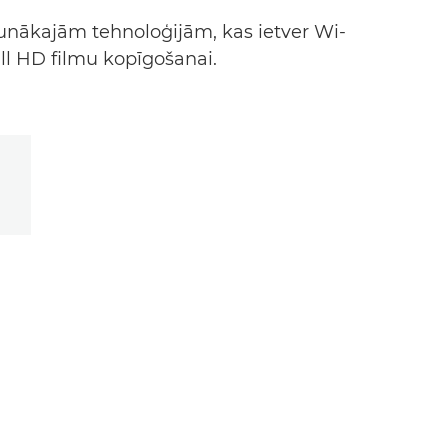
aunākajām tehnoloģijām, kas ietver Wi-
ll HD filmu kopīgošanai.