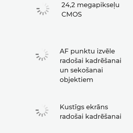
24,2 megapikseļu
CMOS
AF punktu izvēle
radošai kadrēšanai
un sekošanai
objektiem
Kustīgs ekrāns
radošai kadrēšanai