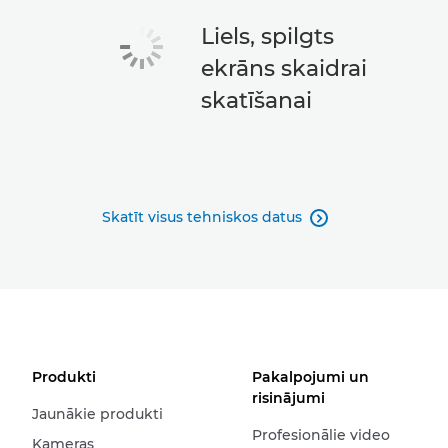
Liels, spilgts
ekrāns skaidrai
skatīšanai
Skatīt visus tehniskos datus

Produkti
Pakalpojumi un
risinājumi
Jaunākie produkti
Profesionālie video
Kameras