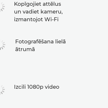
Kopīgojiet attēlus
un vadiet kameru,
izmantojot Wi-Fi
Fotografēšana lielā
ātrumā
Izcili 1080p video