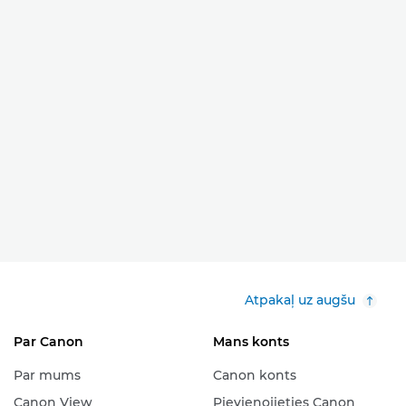
Atpakaļ uz augšu
Par Canon
Mans konts
Par mums
Canon konts
Canon View
Pievienojieties Canon