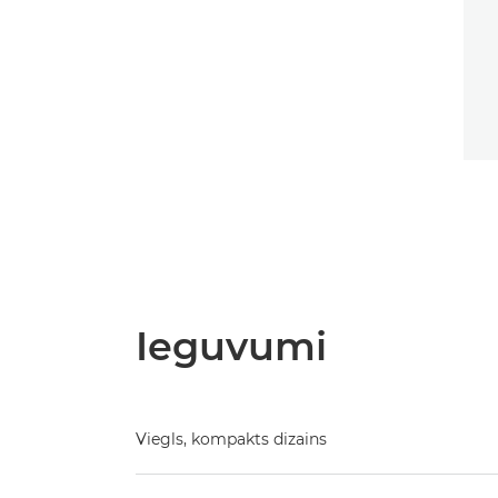
Ieguvumi
Viegls, kompakts dizains