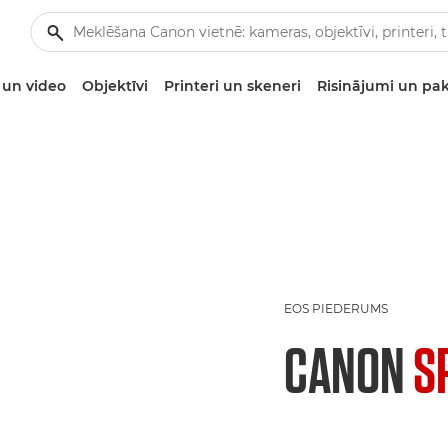
un video
Objektīvi
Printeri un skeneri
Risinājumi un pa
EOS PIEDERUMS
CANON
S