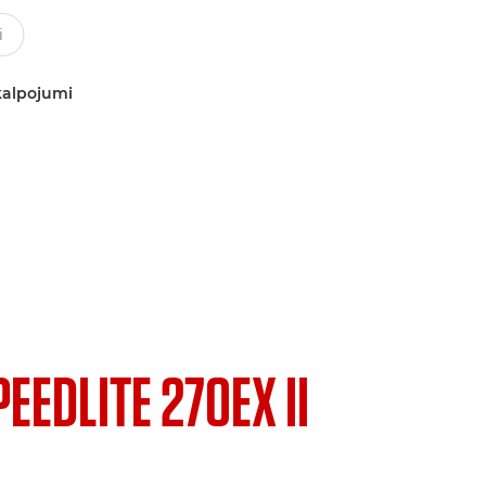
kalpojumi
PEEDLITE 270EX II