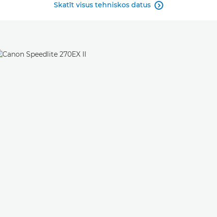
Skatīt visus tehniskos datus
