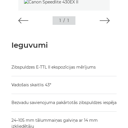
1
/
1
Ieguvumi
Zibspuldzes E-TTL II ekspozīcijas mērījums
Vadošais skaitlis 43*
Bezvadu savienojuma pakārtotās zibspuldzes iespēja
24–105 mm tālummaiņas galviņa ar 14 mm
izkliedētāju