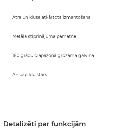
Ātra un klusa atkārtota izmantošana
Metāla stiprinājuma pamatne
180 grādu diapazonā grozāma galviņa
AF papildu stars
Detalizēti par funkcijām