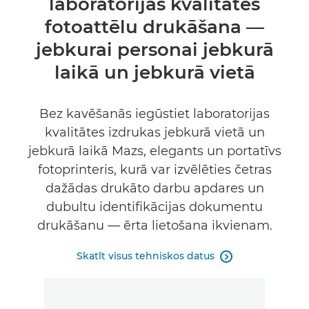
laboratorijas kvalitātes
Tehniskie dati
fotoattēlu drukāšana —
jebkurai personai jebkurā
laikā un jebkurā vietā
Bez kavēšanās iegūstiet laboratorijas
kvalitātes izdrukas jebkurā vietā un
jebkurā laikā Mazs, elegants un portatīvs
fotoprinteris, kurā var izvēlēties četras
dažādas drukāto darbu apdares un
dubultu identifikācijas dokumentu
drukāšanu — ērta lietošana ikvienam.
Skatīt visus tehniskos datus
