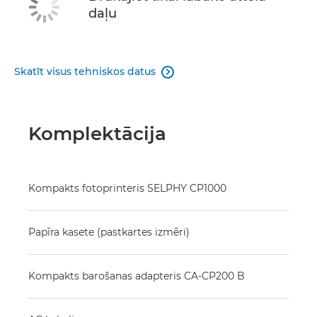
daļu
Skatīt visus tehniskos datus

Komplektācija
Kompakts fotoprinteris SELPHY CP1000
Papīra kasete (pastkartes izmēri)
Kompakts barošanas adapteris CA-CP200 B