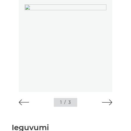
1
/
3
Ieguvumi