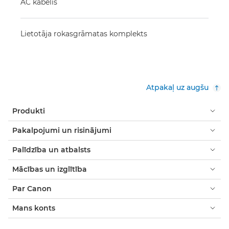
AC kabelis
Lietotāja rokasgrāmatas komplekts
Atpakaļ uz augšu
Produkti
Pakalpojumi un risinājumi
Palīdzība un atbalsts
Mācības un izglītība
Par Canon
Mans konts