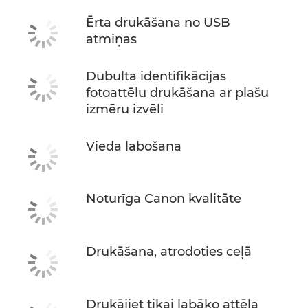
Ērta drukāšana no USB
atmiņas
Dubulta identifikācijas
fotoattēlu drukāšana ar plašu
izmēru izvēli
Vieda labošana
Noturīga Canon kvalitāte
Drukāšana, atrodoties ceļā
Drukājiet tikai labāko attēla