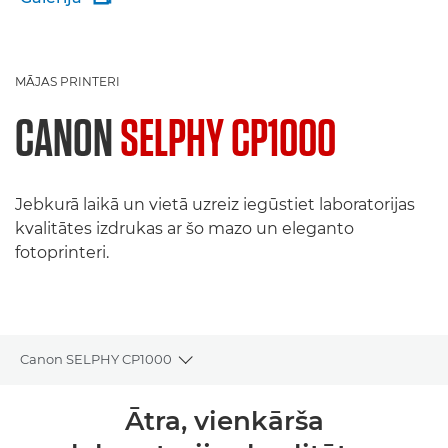
MĀJAS PRINTERI
CANON
SELPHY CP1000
Jebkurā laikā un vietā uzreiz iegūstiet laboratorijas
kvalitātes izdrukas ar šo mazo un eleganto
fotoprinteri.
Canon SELPHY CP1000
Toggle breadcrumbs
Pārskats
Ātra, vienkārša