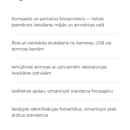
Kompakts un portatīvs fotoprinteris — lieliski
piemērots lietošanai mājās un atrodoties ceļā
Ātra un vienkārša drukāšana no kameras, USB vai
atmiņas kartēm
Iemūžiniet atmiņas ar uzticamām laboratorijas
kvalitātes izdrukām
Izvēlieties apdari, izmantojot standarta fotopapīru
Veidojiet identifikācijas fotoattēlus, izmantojot plaši
atzītus standartus