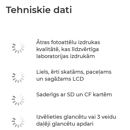
Tehniskie dati
Ātras fotoattēlu izdrukas
kvalitātē, kas līdzvērtīga
laboratorijas izdrukām
Liels, ērti skatāms, paceļams
un sagāžams LCD
Saderīgs ar SD un CF kartēm
Izvēlieties glancētu vai 3 veidu
daļēji glancētu apdari