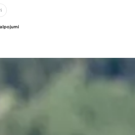
kalpojumi