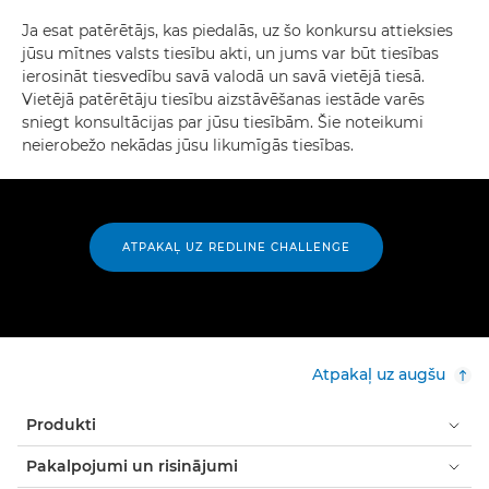
Ja esat patērētājs, kas piedalās, uz šo konkursu attieksies
jūsu mītnes valsts tiesību akti, un jums var būt tiesības
ierosināt tiesvedību savā valodā un savā vietējā tiesā.
Vietējā patērētāju tiesību aizstāvēšanas iestāde varēs
sniegt konsultācijas par jūsu tiesībām. Šie noteikumi
neierobežo nekādas jūsu likumīgās tiesības.
ATPAKAĻ UZ REDLINE CHALLENGE
Atpakaļ uz augšu
Produkti
Pakalpojumi un risinājumi