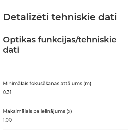
Tehniskie dati
Detalizēti tehniskie dati
Optikas funkcijas/tehniskie
dati
Minimālais fokusēšanas attālums (m)
0.31
Maksimālais palielinājums (x)
1.00