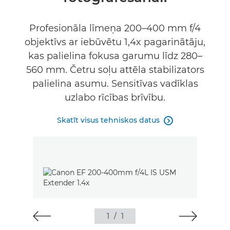
Profesionāla līmeņa 200–400 mm f/4
objektīvs ar iebūvētu 1,4x pagarinātāju,
kas palielina fokusa garumu līdz 280–
560 mm. Četru soļu attēla stabilizators
palielina asumu. Sensitīvas vadīklas
uzlabo rīcības brīvību.
Skatīt visus tehniskos datus

1
/
1