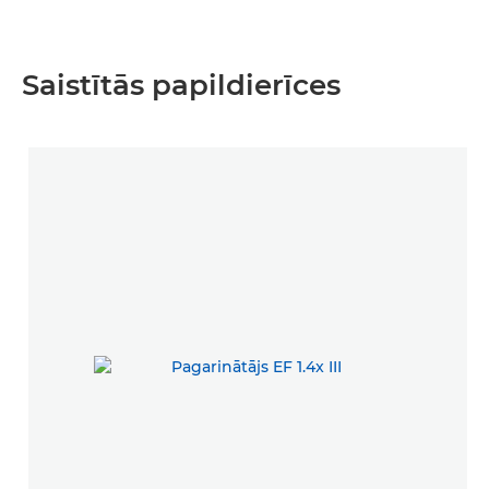
Saistītās papildierīces