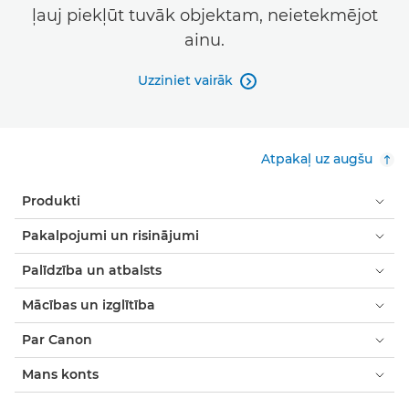
ļauj piekļūt tuvāk objektam, neietekmējot
ainu.
Uzziniet vairāk

Atpakaļ uz augšu
Produkti
Pakalpojumi un risinājumi
Palīdzība un atbalsts
Mācības un izglītība
Par Canon
Mans konts