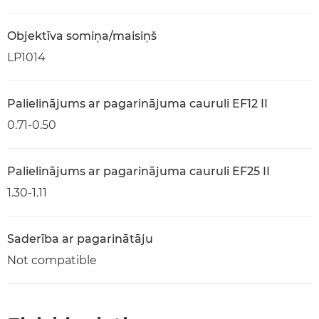
Objektīva somiņa/maisiņš
LP1014
Palielinājums ar pagarinājuma cauruli EF12 II
0.71-0.50
Palielinājums ar pagarinājuma cauruli EF25 II
1.30-1.11
Saderība ar pagarinātāju
Not compatible