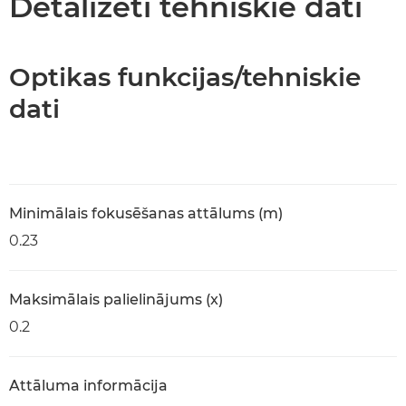
Detalizēti tehniskie dati
Optikas funkcijas/tehniskie
dati
Minimālais fokusēšanas attālums (m)
0.23
Maksimālais palielinājums (x)
0.2
Attāluma informācija