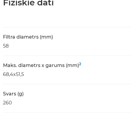
Fiziskie dati
Filtra diametrs (mm)
58
2
Maks. diametrs x garums (mm)
68,4x51,5
Svars (g)
260