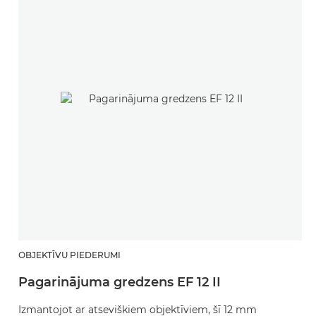
OBJEKTĪVU PIEDERUMI
Pagarinājuma gredzens EF 12 II
Izmantojot ar atseviškiem objektīviem, šī 12 mm