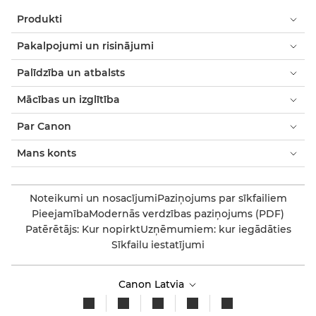
Produkti
Pakalpojumi un risinājumi
Palīdzība un atbalsts
Mācības un izglītība
Par Canon
Mans konts
Noteikumi un nosacījumi
Paziņojums par sīkfailiem
Pieejamība
Modernās verdzības paziņojums (PDF)
Patērētājs: Kur nopirkt
Uzņēmumiem: kur iegādāties
Sīkfailu iestatījumi
Canon Latvia