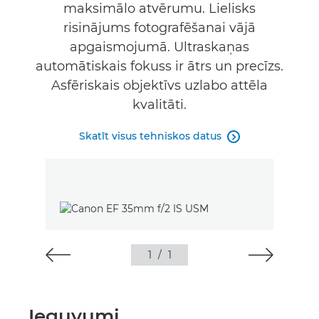
maksimālo atvērumu. Lielisks
risinājums fotografēšanai vājā
apgaismojumā. Ultraskaņas
automātiskais fokuss ir ātrs un precīzs.
Asfēriskais objektīvs uzlabo attēla
kvalitāti.
Skatīt visus tehniskos datus

1
/
1
Ieguvumi