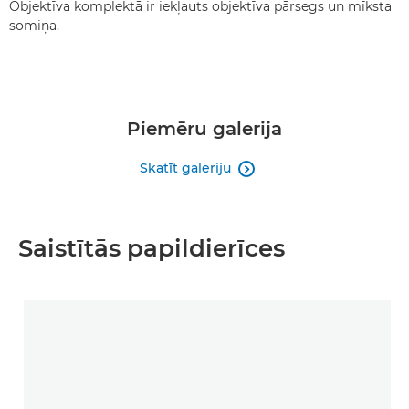
Objektīva komplektā ir iekļauts objektīva pārsegs un mīksta
somiņa.
Piemēru galerija
Skatīt galeriju

Saistītās papildierīces