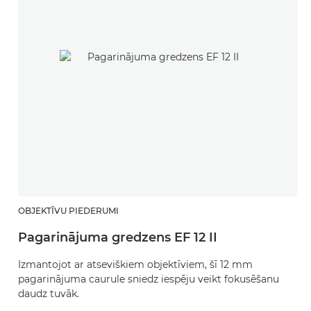
OBJEKTĪVU PIEDERUMI
Pagarinājuma gredzens EF 12 II
Izmantojot ar atseviškiem objektīviem, šī 12 mm
pagarinājuma caurule sniedz iespēju veikt fokusēšanu
daudz tuvāk.