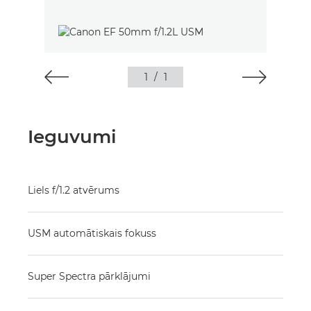
1
/
1
Ieguvumi
Liels f/1.2 atvērums
USM automātiskais fokuss
Super Spectra pārklājumi