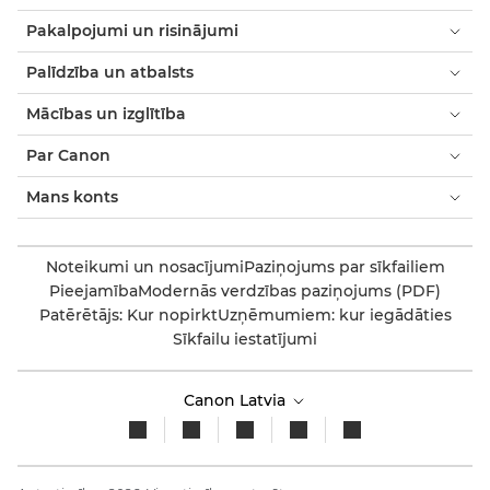
Pakalpojumi un risinājumi
Palīdzība un atbalsts
Mācības un izglītība
Par Canon
Mans konts
Noteikumi un nosacījumi
Paziņojums par sīkfailiem
Pieejamība
Modernās verdzības paziņojums (PDF)
Patērētājs: Kur nopirkt
Uzņēmumiem: kur iegādāties
Sīkfailu iestatījumi
Canon Latvia