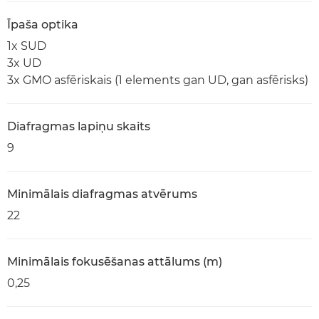
Īpaša optika
1x SUD
3x UD
3x GMO asfēriskais (1 elements gan UD, gan asfērisks)
Diafragmas lapiņu skaits
9
Minimālais diafragmas atvērums
22
Minimālais fokusēšanas attālums (m)
0,25