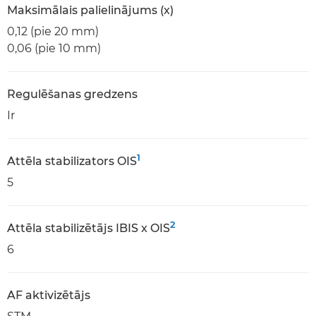
Maksimālais palielinājums (x)
0,12 (pie 20 mm)
0,06 (pie 10 mm)
Regulēšanas gredzens
Ir
1
Attēla stabilizators OIS
5
2
Attēla stabilizētājs IBIS x OIS
6
AF aktivizētājs