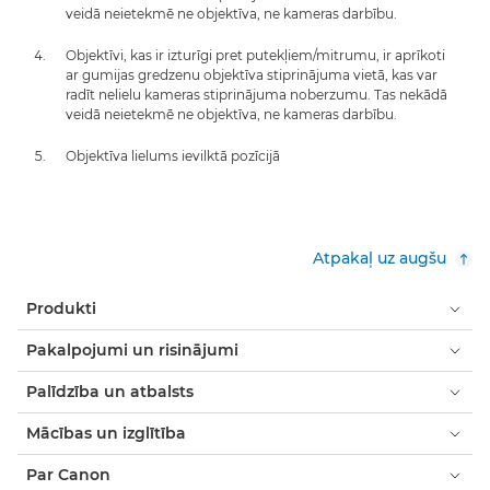
veidā neietekmē ne objektīva, ne kameras darbību.
Objektīvi, kas ir izturīgi pret putekļiem/mitrumu, ir aprīkoti
ar gumijas gredzenu objektīva stiprinājuma vietā, kas var
radīt nelielu kameras stiprinājuma noberzumu. Tas nekādā
veidā neietekmē ne objektīva, ne kameras darbību.
Objektīva lielums ievilktā pozīcijā
Atpakaļ uz augšu
Produkti
Pakalpojumi un risinājumi
Palīdzība un atbalsts
Mācības un izglītība
Par Canon