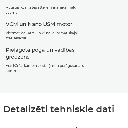
Augstas kvalitātes attēliem ar maksimālu
asumu
VCM un Nano USM motori
Vienmērīgai, ātrai un klusai automātiskajai
fokusēšanai
Pielāgota poga un vadības
gredzens
Vienkāršai kameras iestatījumu pielāgošanai un
kontrolei
Detalizēti tehniskie dati