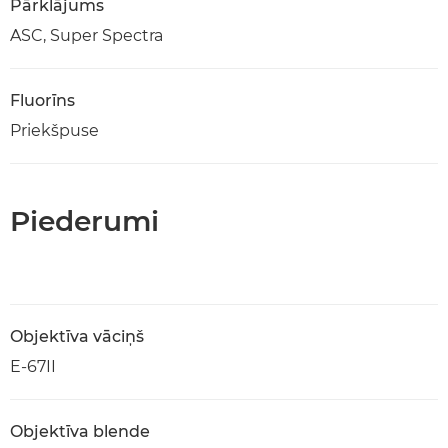
Pārklājums
ASC, Super Spectra
Fluorīns
Priekšpuse
Piederumi
Objektīva vāciņš
E-67II
Objektīva blende