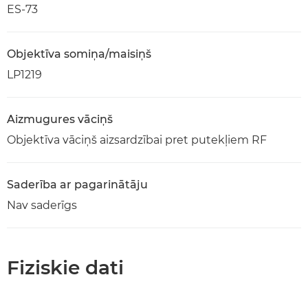
ES-73
Objektīva somiņa/maisiņš
LP1219
Aizmugures vāciņš
Objektīva vāciņš aizsardzībai pret putekļiem RF
Saderība ar pagarinātāju
Nav saderīgs
Fiziskie dati