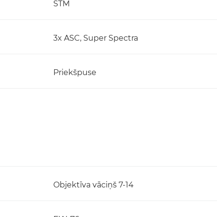
STM
3x ASC, Super Spectra
Priekšpuse
Objektīva vāciņš 7-14