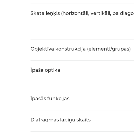
Skata leņķis (horizontāli, vertikāli, pa diago
Objektīva konstrukcija (elementi/grupas)
Īpaša optika
Īpašās funkcijas
Diafragmas lapiņu skaits