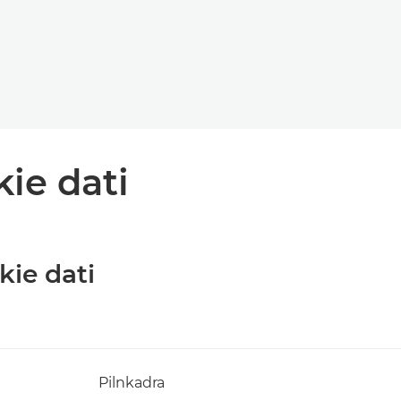
kie dati
kie dati
Pilnkadra