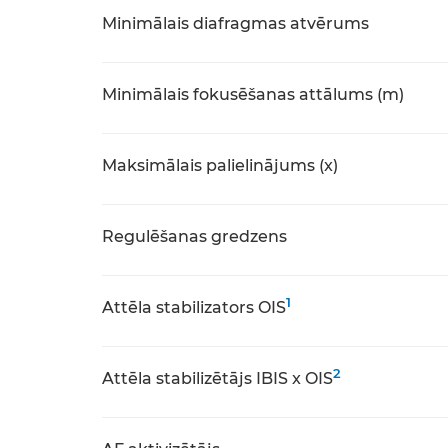
Minimālais diafragmas atvērums
Minimālais fokusēšanas attālums (m)
Maksimālais palielinājums (x)
Regulēšanas gredzens
1
Attēla stabilizators OIS
2
Attēla stabilizētājs IBIS x OIS