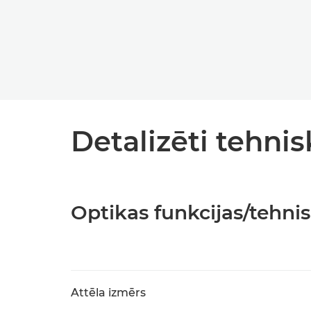
Detalizēti tehnis
Optikas funkcijas/tehnis
Attēla izmērs