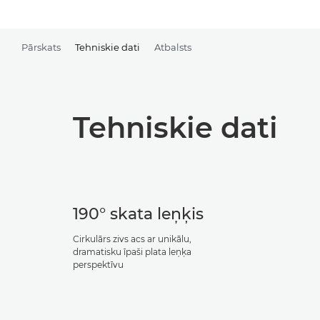
Pārskats
Tehniskie dati
Atbalsts
Tehniskie dati
190° skata leņķis
Cirkulārs zivs acs ar unikālu,
dramatisku īpaši plata leņķa
perspektīvu