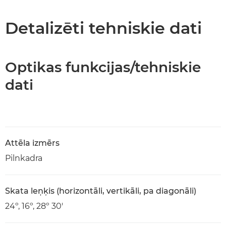
Detalizēti tehniskie dati
Optikas funkcijas/tehniskie
dati
Attēla izmērs
Pilnkadra
Skata leņķis (horizontāli, vertikāli, pa diagonāli)
24º, 16º, 28º 30'