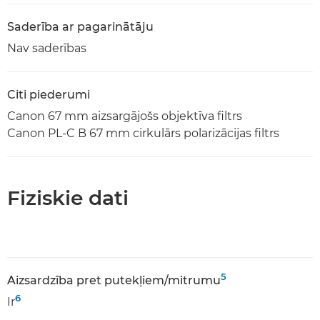
Saderība ar pagarinātāju
Nav saderības
Citi piederumi
Canon 67 mm aizsargājošs objektīva filtrs
Canon PL-C B 67 mm cirkulārs polarizācijas filtrs
Fiziskie dati
5
Aizsardzība pret putekļiem/mitrumu
6
Ir