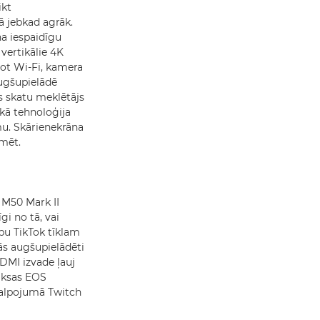
ikt
ā jebkad agrāk.
a iespaidīgu
 vertikālie 4K
ojot Wi-Fi, kamera
augšupielādē
s skatu meklētājs
kā tehnoloģija
mu. Skārienekrāna
umēt.
 M50 Mark II
i no tā, vai
ipu TikTok tīklam
nās augšupielādēti
 HDMI izvade ļauj
maksas EOS
kalpojumā Twitch