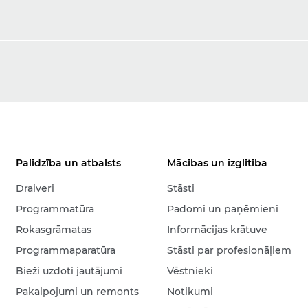
Palīdzība un atbalsts
Mācības un izglītība
Draiveri
Stāsti
Programmatūra
Padomi un paņēmieni
Rokasgrāmatas
Informācijas krātuve
Programmaparatūra
Stāsti par profesionāļiem
Bieži uzdoti jautājumi
Vēstnieki
Pakalpojumi un remonts
Notikumi