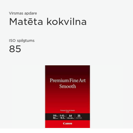
Virsmas apdare
Matēta kokvilna
ISO spilgtums
85