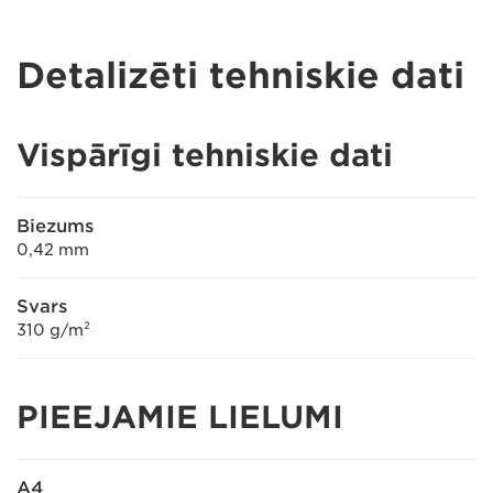
Detalizēti tehniskie dati
Vispārīgi tehniskie dati
Biezums
0,42 mm
Svars
310 g/m²
PIEEJAMIE LIELUMI
A4