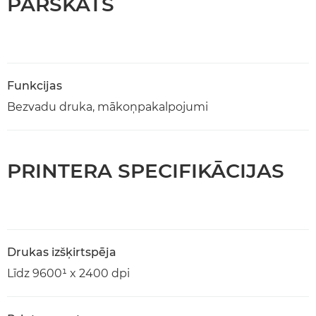
PĀRSKATS
Funkcijas
Bezvadu druka, mākoņpakalpojumi
PRINTERA SPECIFIKĀCIJAS
Drukas izšķirtspēja
Līdz 9600¹ x 2400 dpi