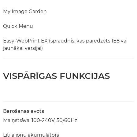
My Image Garden
Quick Menu
Easy-WebPrint EX (spraudnis, kas paredzēts IE8 vai
jaunākai versijai)
VISPĀRĪGAS FUNKCIJAS
Barošanas avots
Maiņstrāva: 100-240V, 50/60Hz
Litija jonu akumulators