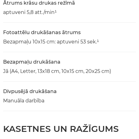
Ātrums krāsu drukas režīmā
aptuveni 5,8 att./min¹
Fotoattēlu drukāšanas ātrums
Bezapmaļu 10x15 cm: aptuveni 53 sek.¹
Bezapmaļu drukāšana
Jā (A4, Letter, 13x18 cm, 10x15 cm, 20x25 cm)
Divpusējā drukāšana
Manuāla darbība
KASETNES UN RAŽĪGUMS