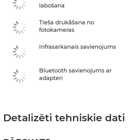
labošana
Tieša drukāšana no
fotokameras
Infrasarkanais savienojums
Bluetooth savienojums ar
adapteri
Detalizēti tehniskie dati