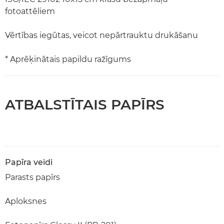
fotoattēliem
Vērtības iegūtas, veicot nepārtrauktu drukāšanu
* Aprēķinātais papildu ražīgums
ATBALSTĪTAIS PAPĪRS
Papīra veidi
Parasts papīrs
Aploksnes