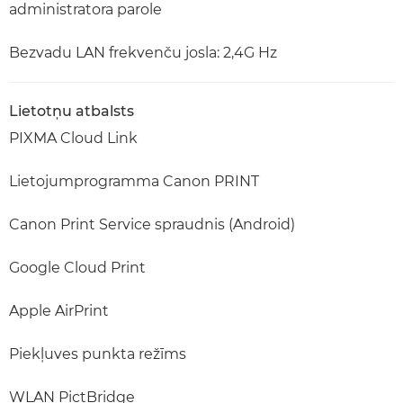
administratora parole
Bezvadu LAN frekvenču josla: 2,4G Hz
Lietotņu atbalsts
PIXMA Cloud Link
Lietojumprogramma Canon PRINT
Canon Print Service spraudnis (Android)
Google Cloud Print
Apple AirPrint
Piekļuves punkta režīms
WLAN PictBridge