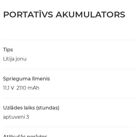
PORTATĪVS AKUMULATORS
Tips
Litija jonu
Sprieguma līmenis
11,1 V 2110 mAh
Uzlādes laiks (stundas)
aptuveni 3
Atlikušās norādes