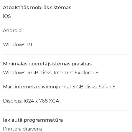
Atbalstītās mobilās sistēmas
iOS
Android
Windows RT
Minimālās operētājsistēmas prasības
Windows: 3 GB disks, Internet Explorer 8
Mac: interneta savienojums, 1,5 GB disks, Safari 5
Displejs: 1024 x 768 XGA
Iekļautā programmatūra
Printera draiveris