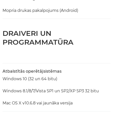
Mopria drukas pakalpojums (Android)
DRAIVERI UN
PROGRAMMATŪRA
Atbalstītās operētājsistēmas
Windows 10 (32 un 64 bitu)
Windows 8.1/8/7/Vista SP1 un SP2/XP SP3 32 bitu
Mac OS X v10.6.8 vai jaunāka versija