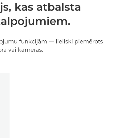
js, kas atbalsta
kalpojumiem.
ojumu funkcijām — lieliski piemērots
ora vai kameras.