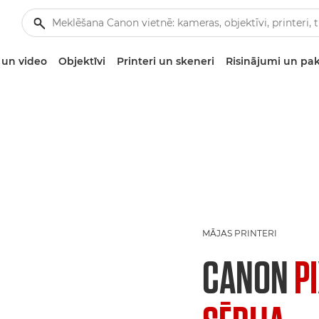
un video
Objektīvi
Printeri un skeneri
Risinājumi un pa
MĀJAS PRINTERI
CANON
P