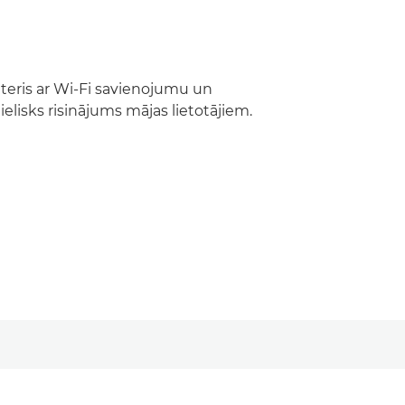
nteris ar Wi-Fi savienojumu un
lisks risinājums mājas lietotājiem.