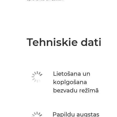
Tehniskie dati
Lietošana un
kopīgošana
bezvadu režīmā
Papildu augstas