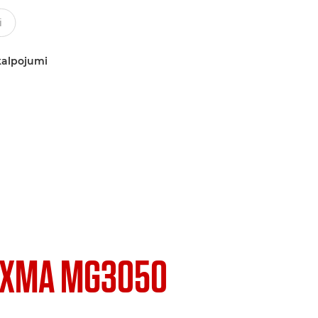
kalpojumi
IXMA MG3050