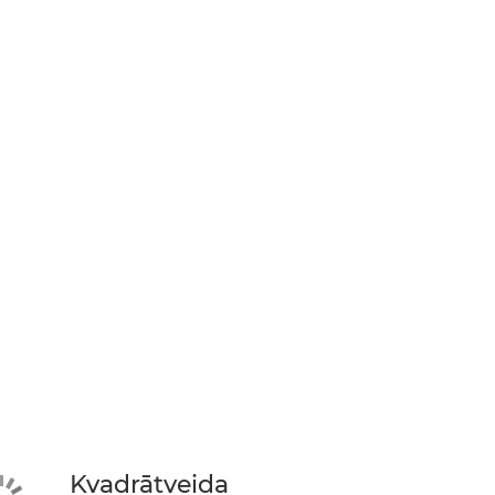
Kvadrātveida