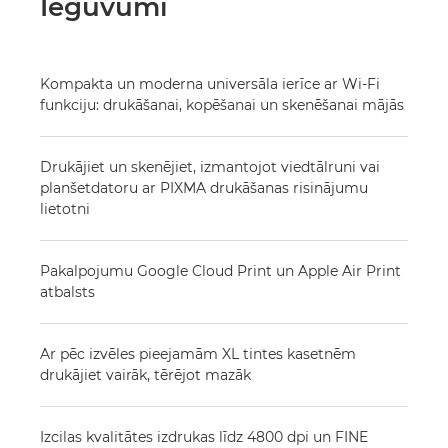
Ieguvumi
Kompakta un moderna universāla ierīce ar Wi-Fi
funkciju: drukāšanai, kopēšanai un skenēšanai mājās
Drukājiet un skenējiet, izmantojot viedtālruni vai
planšetdatoru ar PIXMA drukāšanas risinājumu
lietotni
Pakalpojumu Google Cloud Print un Apple Air Print
atbalsts
Ar pēc izvēles pieejamām XL tintes kasetnēm
drukājiet vairāk, tērējot mazāk
Izcilas kvalitātes izdrukas līdz 4800 dpi un FINE