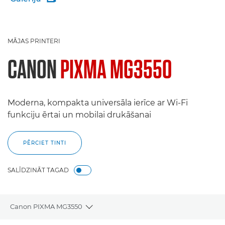
MĀJAS PRINTERI
CANON
PIXMA MG3550
Moderna, kompakta universāla ierīce ar Wi-Fi
funkciju ērtai un mobilai drukāšanai
PĒRCIET TINTI
SALĪDZINĀT TAGAD
Canon PIXMA MG3550
Toggle breadcrumbs