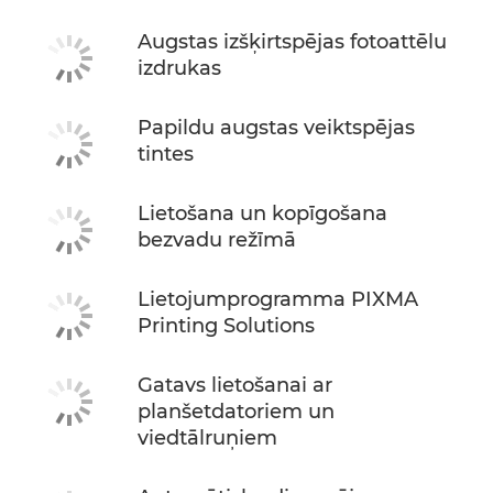
Augstas izšķirtspējas fotoattēlu
izdrukas
Papildu augstas veiktspējas
tintes
Lietošana un kopīgošana
bezvadu režīmā
Lietojumprogramma PIXMA
Printing Solutions
Gatavs lietošanai ar
planšetdatoriem un
viedtālruņiem