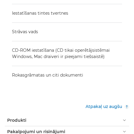
Iestatīšanas tintes tvertnes
Strāvas vads
CD-ROM iestatīšana (CD tikai operētājsistēmai
Windows, Mac draiveri ir pieejami tiešsaistē)
Rokasgrāmatas un citi dokumenti
Atpakaļ uz augšu
Produkti
Pakalpojumi un risinājumi