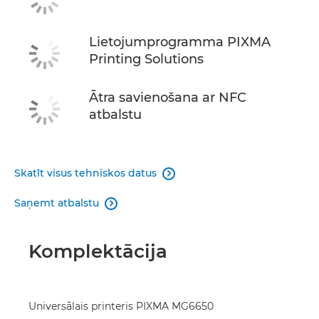
Lietojumprogramma PIXMA
Printing Solutions
Ātra savienošana ar NFC
atbalstu
Skatīt visus tehniskos datus

Saņemt atbalstu

Komplektācija
Universālais printeris PIXMA MG6650