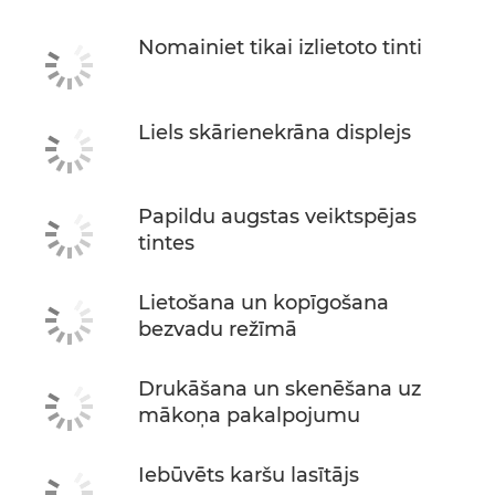
Nomainiet tikai izlietoto tinti
Liels skārienekrāna displejs
Papildu augstas veiktspējas
tintes
Lietošana un kopīgošana
bezvadu režīmā
Drukāšana un skenēšana uz
mākoņa pakalpojumu
Iebūvēts karšu lasītājs