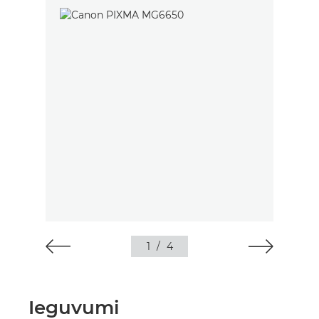
1
/
4
Ieguvumi