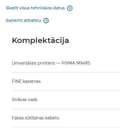
Skatīt visus tehniskos datus

Saņemt atbalstu

Komplektācija
Universālais printeris — PIXMA MX495
FINE kasetnes
Strāvas vads
Faksa sūtīšanas kabelis