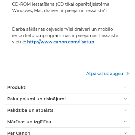
CD-ROM iestatīšana (CD tikai operētājsistēmai
Windows, Mac draiveri ir pieejami tiešsaistē*)
Darba sākšanas ceļvedis *Visi draiveri un mobilo
ierīču lietojumprogrammas ir pieejamas tiešsaistē
vietnē:
http://www.canon.com/ijsetup
Atpakaļ uz augšu
Produkti
Pakalpojumi un risinājumi
Palīdzība un atbalsts
Mācības un izglītība
Par Canon