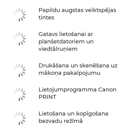
Papildu augstas veiktspējas
tintes
Gatavs lietošanai ar
planšetdatoriem un
viedtālruņiem
Drukāšana un skenēšana uz
mākoņa pakalpojumu
Lietojumprogramma Canon
PRINT
Lietošana un kopīgošana
bezvadu režīmā