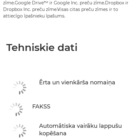
zīme.Google Drive™ ir Google Inc. preču zīme.Dropbox ir
Dropbox Inc. preču zīme.Visas citas preču zīmes ir to
attiecīgo īpašnieku īpašums.
Tehniskie dati
Ērta un vienkārša nomaiņa
FAKSS
Automātiska vairāku lappušu
kopēšana