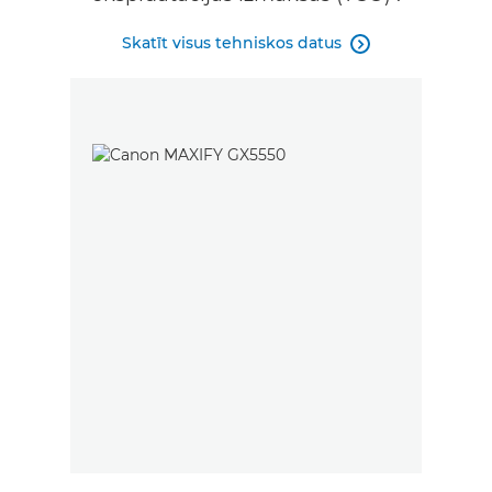
Skatīt visus tehniskos datus
