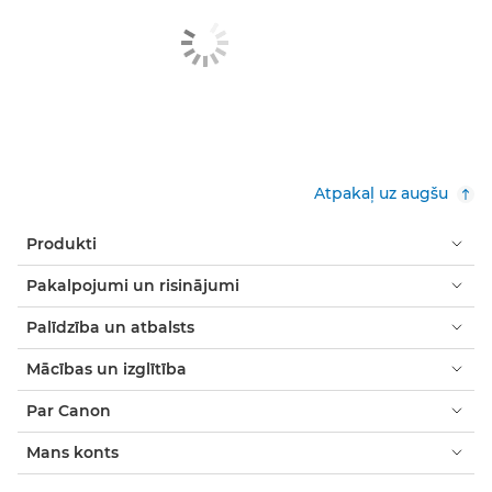
Atpakaļ uz augšu
Produkti
Pakalpojumi un risinājumi
Palīdzība un atbalsts
Mācības un izglītība
Par Canon
Mans konts