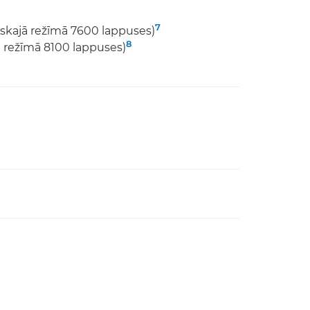
7
skajā režīmā 7600 lappuses)
8
 režīmā 8100 lappuses)