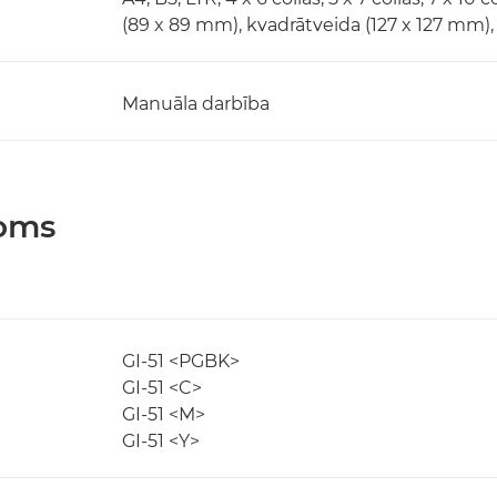
(89 x 89 mm), kvadrātveida (127 x 127 mm),
Manuāla darbība
joms
GI-51 <PGBK>
GI-51 <C>
GI-51 <M>
GI-51 <Y>