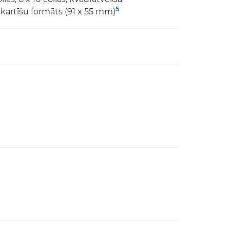
5
 kartīšu formāts (91 x 55 mm)