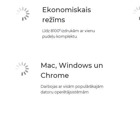
Ekonomiskais
režīms
1
Līdz 8100
izdrukām ar vienu
pudeļu komplektu.
Mac, Windows un
Chrome
Darbojas ar visām populārākajām
datoru operētājsistēmām