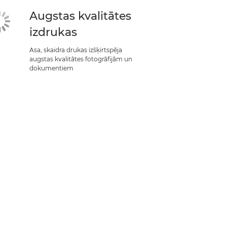
Augstas kvalitātes
izdrukas
Asa, skaidra drukas izšķirtspēja
augstas kvalitātes fotogrāfijām un
dokumentiem