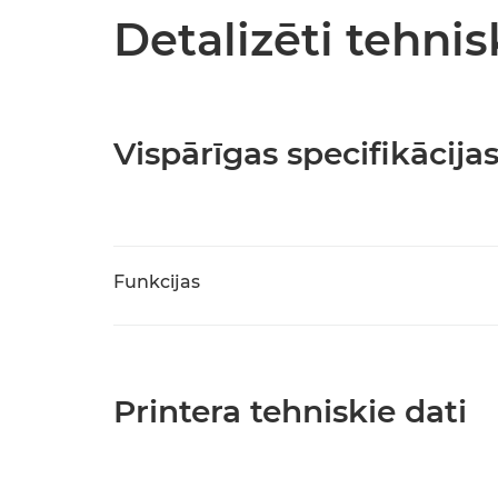
Detalizēti tehnis
Vispārīgas specifikācija
Funkcijas
Printera tehniskie dati