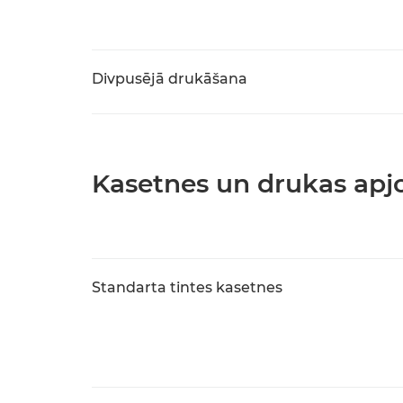
Divpusējā drukāšana
Kasetnes un drukas ap
Standarta tintes kasetnes