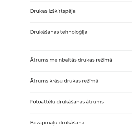
Drukas izšķirtspēja
Drukāšanas tehnoloģija
Ātrums melnbaltās drukas režīmā
Ātrums krāsu drukas režīmā
Fotoattēlu drukāšanas ātrums
Bezapmaļu drukāšana