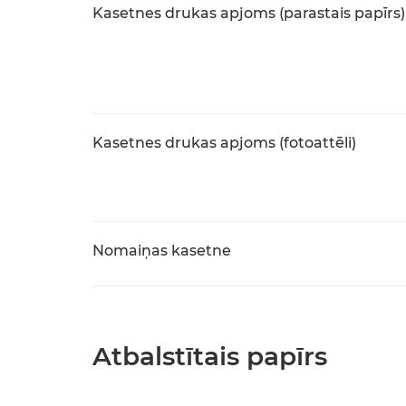
Kasetnes drukas apjoms (parastais papīrs)
Kasetnes drukas apjoms (fotoattēli)
Nomaiņas kasetne
Atbalstītais papīrs