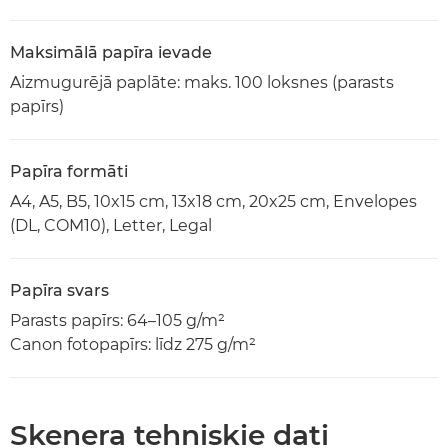
Maksimālā papīra ievade
Aizmugurējā paplāte: maks. 100 loksnes (parasts
papīrs)
Papīra formāti
A4, A5, B5, 10x15 cm, 13x18 cm, 20x25 cm, Envelopes
(DL, COM10), Letter, Legal
Papīra svars
Parasts papīrs: 64–105 g/m²
Canon fotopapīrs: līdz 275 g/m²
Skenera tehniskie dati