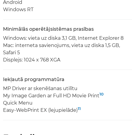
Android
Windows RT
Minimālās operētājsistēmas prasības
Windows: vieta uz diska 3,1 GB, Internet Explorer 8
Mac: interneta savienojums, vieta uz diska 1,5 GB,
Safari 5
Displejs: 1024 x 768 XGA
Iekļautā programmatūra
MP Driver ar skenēšanas utilītu
10
My Image Garden ar Full HD Movie Print
Quick Menu
11
Easy-WebPrint EX (lejupielāde)