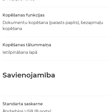
Kopēšanas funkcijas
Dokumentu kopēšana (parasts papīrs), bezapmaļu
kopēšana
Kopēšanas tālummaiņa
Ietilpināšana lapā
Savienojamība
Standarta saskarne
Ātrdarbīgs USB (B ports)