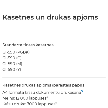
Kasetnes un drukas apjoms
Standarta tintes kasetnes
GI-590 (PGBK)
GI-590 (C)
GI-590 (M)
GI-590 (Y)
Kasetnes drukas apjoms (parastais papīrs)
5
A4 formāta krāsu dokumentu drukāšana
Melns: 12 000 lappuses*
Krāsu druka: 7000 lappuses*