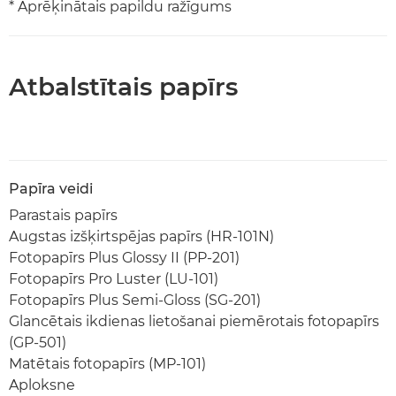
* Aprēķinātais papildu ražīgums
Atbalstītais papīrs
Papīra veidi
Parastais papīrs
Augstas izšķirtspējas papīrs (HR-101N)
Fotopapīrs Plus Glossy II (PP-201)
Fotopapīrs Pro Luster (LU-101)
Fotopapīrs Plus Semi-Gloss (SG-201)
Glancētais ikdienas lietošanai piemērotais fotopapīrs
(GP-501)
Matētais fotopapīrs (MP-101)
Aploksne