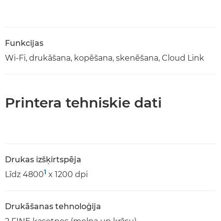
Funkcijas
Wi-Fi, drukāšana, kopēšana, skenēšana, Cloud Link
Printera tehniskie dati
Drukas izšķirtspēja
1
Līdz 4800
x 1200 dpi
Drukāšanas tehnoloģija