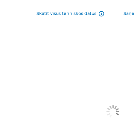
Skatīt visus tehniskos datus
Saņe
