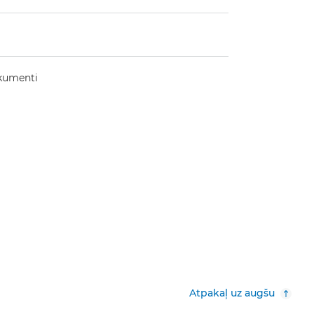
okumenti
Atpakaļ uz augšu