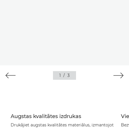
1
/
3
Augstas kvalitātes izdrukas
Vi
Drukājiet augstas kvalitātes materiālus, izmantojot
Bez