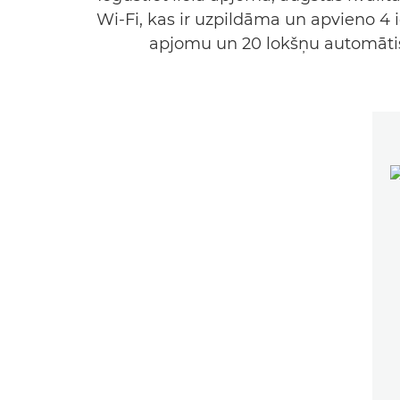
Wi-Fi, kas ir uzpildāma un apvieno 4 
apjomu un 20 lokšņu automātis