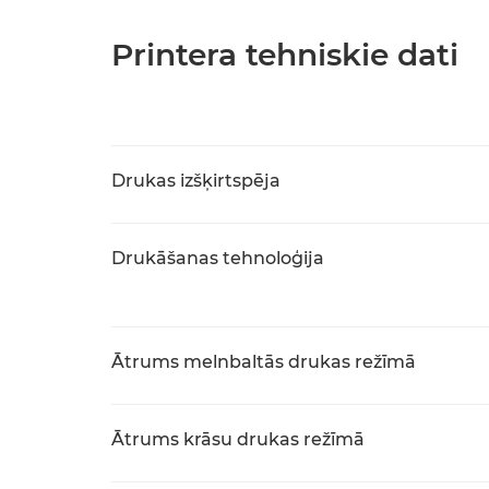
Printera tehniskie dati
Drukas izšķirtspēja
Drukāšanas tehnoloģija
Ātrums melnbaltās drukas režīmā
Ātrums krāsu drukas režīmā