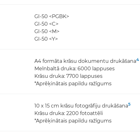
GI-50 <PGBK>
GI-50 <C>
GI-50 <M>
GI-50 <Y>
4
A4 formāta krāsu dokumentu drukāšana
Melnbaltā druka: 6000 lappuses
Krāsu druka: 7700 lappuses
*Aprēķinātais papildu ražīgums
5
10 x 15 cm krāsu fotogrāfiju drukāšana
Krāsu druka: 2200 fotoattēli
*Aprēķinātais papildu ražīgums