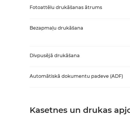
Fotoattēlu drukāšanas ātrums
Bezapmaļu drukāšana
Divpusējā drukāšana
Automātiskā dokumentu padeve (ADF)
Kasetnes un drukas ap