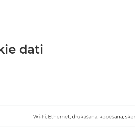
kie dati
s
Wi-Fi, Ethernet, drukāšana, kopēšana, sken