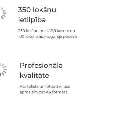
350 lokšņu
ietilpība
250 lokšņu priekšējā kasete un
100 lokšņu aizmugurējā padeve.
Profesionāla
kvalitāte
Ass teksts un fotoattēli bez
apmalēm pat A4 formātā.