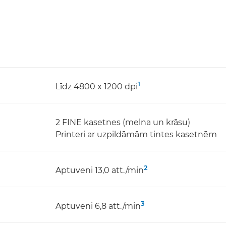
1
Līdz 4800 x 1200 dpi
2 FINE kasetnes (melna un krāsu)
Printeri ar uzpildāmām tintes kasetnēm
2
Aptuveni 13,0 att./min
3
Aptuveni 6,8 att./min