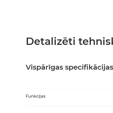
Detalizēti tehnis
Vispārīgas specifikācija
Funkcijas