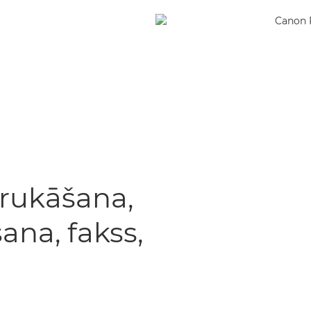
drukāšana,
ana, fakss,