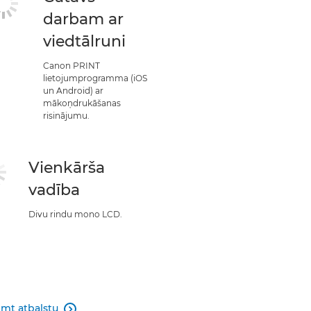
darbam ar
viedtālruni
Canon PRINT
lietojumprogramma (iOS
un Android) ar
mākoņdrukāšanas
risinājumu.
Vienkārša
vadība
Divu rindu mono LCD.
mt atbalstu
