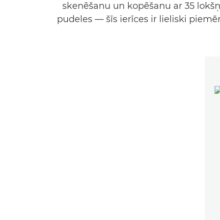
skenēšanu un kopēšanu ar 35 lokšņ
pudeles — šīs ierīces ir lieliski pie