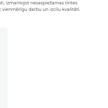
i, izmantojot nesaspiežamas tintes
 vienmērīgu darbu un izcilu kvalitāti.