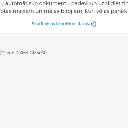
u automātisko dokumentu padevi un uzpildiet tint
mērotas maziem un mājas birojiem, kuri vēlas panākt
Skatīt visus tehniskos datus
