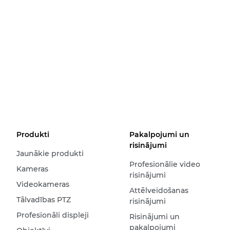
Produkti
Pakalpojumi un
risinājumi
Jaunākie produkti
Profesionālie video
Kameras
risinājumi
Videokameras
Attēlveidošanas
Tālvadības PTZ
risinājumi
Profesionāli displeji
Risinājumi un
pakalpojumi