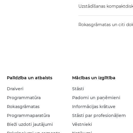
Uzstādīšanas kompaktdis
Rokasgrāmatas un citi d
Palīdzība un atbalsts
Mācības un izglītība
Draiveri
Stāsti
Programmatūra
Padomi un paņēmieni
Rokasgrāmatas
Informācijas krātuve
Programmaparatūra
Stāsti par profesionāļiem
Bieži uzdoti jautājumi
Vēstnieki