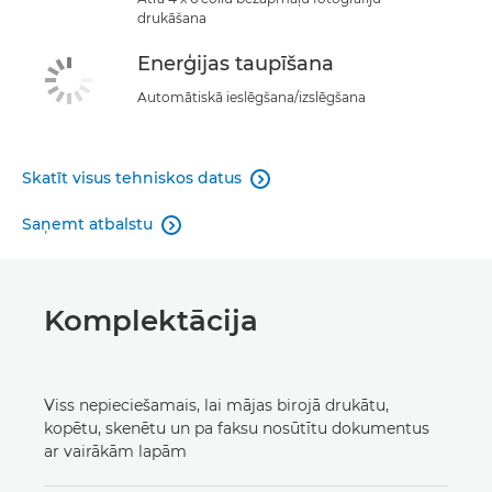
drukāšana
Enerģijas taupīšana
Automātiskā ieslēgšana/izslēgšana
Skatīt visus tehniskos datus

Saņemt atbalstu

Komplektācija
Viss nepieciešamais, lai mājas birojā drukātu,
kopētu, skenētu un pa faksu nosūtītu dokumentus
ar vairākām lapām