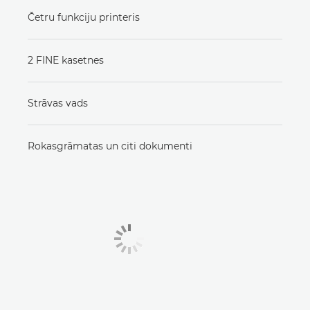
Četru funkciju printeris
2 FINE kasetnes
Strāvas vads
Rokasgrāmatas un citi dokumenti