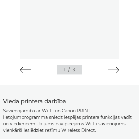
1
/
3
Vieda printera darbība
Savienojamība ar Wi-Fi un Canon PRINT
lietojumprogramma sniedz iespējas printera funkcijas vadīt
no viedierīcēm. Ja jums nav pieejams Wi-Fi savienojums,
vienkārši ieslēdziet režīmu Wireless Direct.