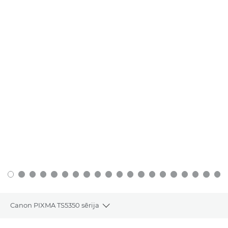
Canon PIXMA TS5350 sērija
Toggle breadcrumbs