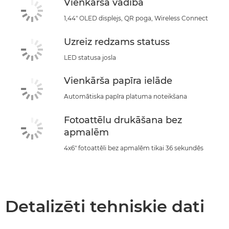
Vienkārša vadība
1,44" OLED displejs, QR poga, Wireless Connect
Uzreiz redzams statuss
LED statusa josla
Vienkārša papīra ielāde
Automātiska papīra platuma noteikšana
Fotoattēlu drukāšana bez
apmalēm
4x6" fotoattēli bez apmalēm tikai 36 sekundēs
Detalizēti tehniskie dati