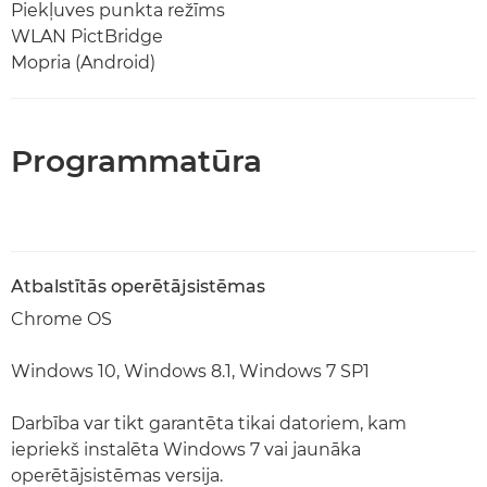
Piekļuves punkta režīms
WLAN PictBridge
Mopria (Android)
Programmatūra
Atbalstītās operētājsistēmas
Chrome OS
Windows 10, Windows 8.1, Windows 7 SP1
Darbība var tikt garantēta tikai datoriem, kam
iepriekš instalēta Windows 7 vai jaunāka
operētājsistēmas versija.