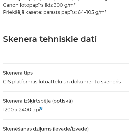
Canon fotopapīrs līdz 300 g/m²
Priekšējā kasete: parasts papīrs: 64–105 g/m²
Skenera tehniskie dati
Skenera tips
CIS platformas fotoattēlu un dokumentu skeneris
Skenera izšķirtspēja (optiskā)
8
1200 x 2400 dpi
Skenēšanas dziļums (ievade/izvade)