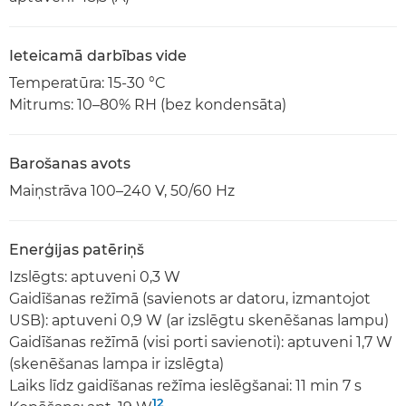
Ieteicamā darbības vide
Temperatūra: 15-30 °C
Mitrums: 10–80% RH (bez kondensāta)
Barošanas avots
Maiņstrāva 100–240 V, 50/60 Hz
Enerģijas patēriņš
Izslēgts: aptuveni 0,3 W
Gaidīšanas režīmā (savienots ar datoru, izmantojot
USB): aptuveni 0,9 W (ar izslēgtu skenēšanas lampu)
Gaidīšanas režīmā (visi porti savienoti): aptuveni 1,7 W
(skenēšanas lampa ir izslēgta)
Laiks līdz gaidīšanas režīma ieslēgšanai: 11 min 7 s
12