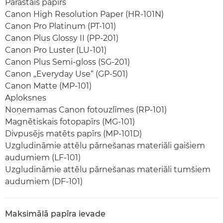
Parastais papīrs
Canon High Resolution Paper (HR-101N)
Canon Pro Platinum (PT-101)
Canon Plus Glossy II (PP-201)
Canon Pro Luster (LU-101)
Canon Plus Semi-gloss (SG-201)
Canon „Everyday Use“ (GP-501)
Canon Matte (MP-101)
Aploksnes
Noņemamas Canon fotouzlīmes (RP-101)
Magnētiskais fotopapīrs (MG-101)
Divpusējs matēts papīrs (MP-101D)
Uzgludināmie attēlu pārnešanas materiāli gaišiem
audumiem (LF-101)
Uzgludināmie attēlu pārnešanas materiāli tumšiem
audumiem (DF-101)
Maksimālā papīra ievade