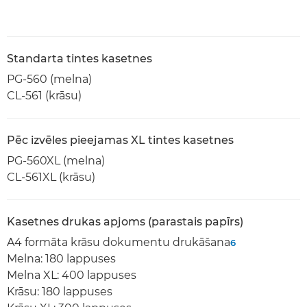
Standarta tintes kasetnes
PG-560 (melna)
CL-561 (krāsu)
Pēc izvēles pieejamas XL tintes kasetnes
PG-560XL (melna)
CL-561XL (krāsu)
Kasetnes drukas apjoms (parastais papīrs)
A4 formāta krāsu dokumentu drukāšana
6
Melna: 180 lappuses
Melna XL: 400 lappuses
Krāsu: 180 lappuses