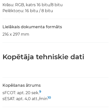
Krāsu: RGB, katrs 16 bitu/8 bitu
Pelēktoņu: 16 bitu / 8 bitu
Lielākais dokumenta formāts
216 x 297 mm
Kopētāja tehniskie dati
Kopēšanas ātrums
9
sFCOT: apt. 20 sek.
10
sESAT: apt. 4,0 att./min