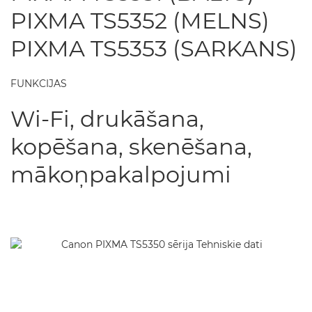
PIXMA TS5352 (MELNS)
PIXMA TS5353 (SARKANS)
FUNKCIJAS
Wi-Fi, drukāšana,
kopēšana, skenēšana,
mākoņpakalpojumi