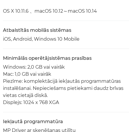
OS X 10.11.6 、macOS 10.12～macOS 10.14
Atbalstītās mobilās sistēmas
iOS, Android, Windows 10 Mobile
Minimālās operētājsistēmas prasības
Windows: 2,0 GB vai vairāk
Mac: 1,0 GB vai vairāk
Piezīme: komplektācijā iekļautās programmatūras
instalēšanai. Nepieciešams pietiekami daudz brīvas
vietas cietajā diskā.
Displejs: 1024 x 768 XGA
Iekļautā programmatūra
MP Driver ar skenēšanas utilītu