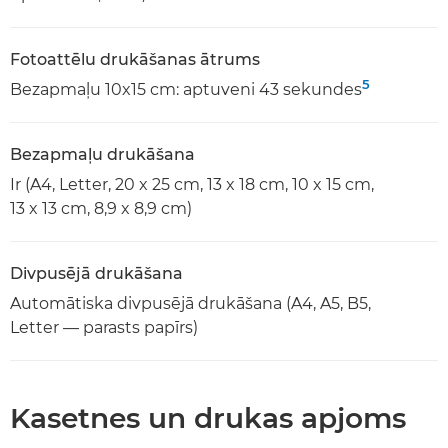
Fotoattēlu drukāšanas ātrums
5
Bezapmaļu 10x15 cm: aptuveni 43 sekundes
Bezapmaļu drukāšana
Ir (A4, Letter, 20 x 25 cm, 13 x 18 cm, 10 x 15 cm,
13 x 13 cm, 8,9 x 8,9 cm)
Divpusējā drukāšana
Automātiska divpusējā drukāšana (A4, A5, B5,
Letter — parasts papīrs)
Kasetnes un drukas apjoms