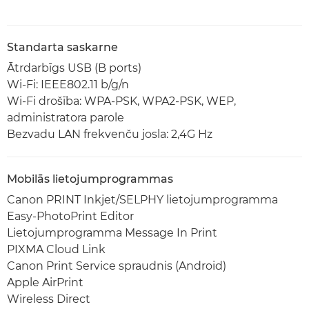
Standarta saskarne
Ātrdarbīgs USB (B ports)
Wi-Fi: IEEE802.11 b/g/n
Wi-Fi drošība: WPA-PSK, WPA2-PSK, WEP,
administratora parole
Bezvadu LAN frekvenču josla: 2,4G Hz
Mobilās lietojumprogrammas
Canon PRINT Inkjet/SELPHY lietojumprogramma
Easy-PhotoPrint Editor
Lietojumprogramma Message In Print
PIXMA Cloud Link
Canon Print Service spraudnis (Android)
Apple AirPrint
Wireless Direct