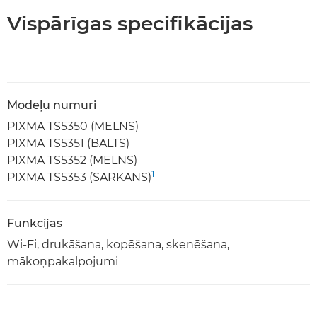
Vispārīgas specifikācijas
Modeļu numuri
PIXMA TS5350 (MELNS)
PIXMA TS5351 (BALTS)
PIXMA TS5352 (MELNS)
1
PIXMA TS5353 (SARKANS)
Funkcijas
Wi-Fi, drukāšana, kopēšana, skenēšana,
mākoņpakalpojumi